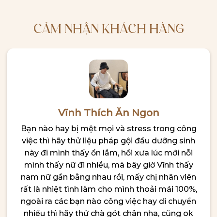
CẢM NHẬN KHÁCH HÀNG
Vĩnh Thích Ăn Ngon
Bạn nào hay bị mệt mọi và stress trong công
việc thì hãy thử liệu pháp gội đầu dưỡng sinh
này đi mình thấy ổn lắm, hồi xưa lúc mới nỗi
mình thấy nữ đi nhiều, mà bây giờ Vĩnh thấy
nam nữ gần bằng nhau rồi, mấy chị nhân viên
rất là nhiệt tình làm cho mình thoải mái 100%,
ngoài ra các bạn nào công việc hay di chuyển
nhiều thì hãy thử chà gót chân nha, cũng ok