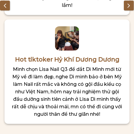
lắm!
Hot tiktoker Hỷ Khí Dương Dương
Mình chọn Lisa Nail Q3 để dắt Dì Mình mới từ
Mỹ về đi làm đẹp, nghe Dì mình bảo ở bên Mỹ
làm Nail rất mắc và không có gội đầu kiểu cọ
như Việt Nam, hôm nay trải nghiệm thử gội
đầu dưỡng sinh tiên cảnh ở Lisa Dì mình thấy
rất dễ chịu và thoải mái, mn có thể đi cùng với
người thân để thư giãn nhé!