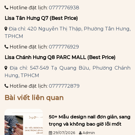
Hotline đặt lịch:
0777776938
Lisa Tân Hưng Q7 (Best Price)
Địa chỉ: 420 Nguyễn Thị Thập, Phường Tân Hưng,
TPHCM
Hotline đặt lịch:
0777776929
Lisa Chánh Hưng Q8 PARC MALL (Best Price)
Địa chỉ: 547-549 Tạ Quang Bửu, Phường Chánh
Hưng, TPHCM
Hotline đặt lịch:
0777772879
Bài viết liên quan
50+ Mẫu design nail đơn giản, sang
trọng và không bao giờ lỗi mốt
29/07/2026
Admin