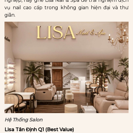
nghiệp, hãy ghé Lisa Nail & Spa để trải nghiệm dịch
vụ nail cao cấp trong không gian hiện đại và thư
giãn.
Hệ Thống Salon
Lisa Tân Định Q1 (Best Value)