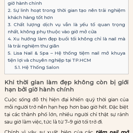
giờ hành chính
2.
Sự linh hoạt trong thời gian tạo nên trải nghiệm
khách hàng tốt hơn
3.
Chất lượng dịch vụ vẫn là yếu tố quan trọng
nhất, không phụ thuộc vào giờ mở cửa
4.
Xu hướng làm đẹp buổi tối không chỉ là nail mà
là trải nghiệm thư giãn
5.
Lisa Nail & Spa – Hệ thống tiệm nail mở khuya
tiện lợi và chuyên nghiệp tại TP.HCM
5.1.
Hệ Thống Salon
Khi thời gian làm đẹp không còn bị giới
hạn bởi giờ hành chính
Cuộc sống đô thị hiện đại khiến quỹ thời gian của
mỗi người trở nên hạn hẹp hơn bao giờ hết. Đặc biệt
tại các thành phố lớn, nhiều người chỉ thật sự rảnh
sau giờ làm việc, tức là từ 7–9 giờ tối trở đi.
Chính vì vậy, sự xuất hiện của các
tiệm nail mở