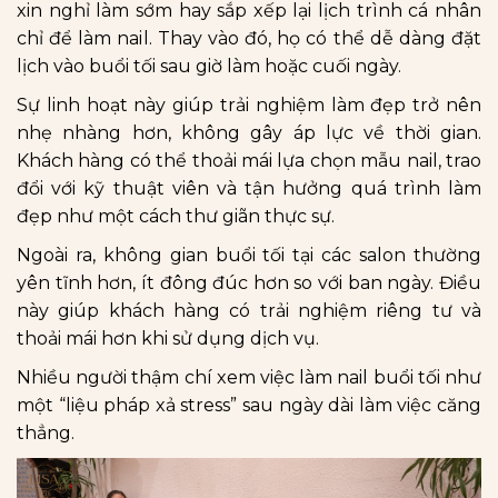
xin nghỉ làm sớm hay sắp xếp lại lịch trình cá nhân
chỉ để làm nail. Thay vào đó, họ có thể dễ dàng đặt
lịch vào buổi tối sau giờ làm hoặc cuối ngày.
Sự linh hoạt này giúp trải nghiệm làm đẹp trở nên
nhẹ nhàng hơn, không gây áp lực về thời gian.
Khách hàng có thể thoải mái lựa chọn mẫu nail, trao
đổi với kỹ thuật viên và tận hưởng quá trình làm
đẹp như một cách thư giãn thực sự.
Ngoài ra, không gian buổi tối tại các salon thường
yên tĩnh hơn, ít đông đúc hơn so với ban ngày. Điều
này giúp khách hàng có trải nghiệm riêng tư và
thoải mái hơn khi sử dụng dịch vụ.
Nhiều người thậm chí xem việc làm nail buổi tối như
một “liệu pháp xả stress” sau ngày dài làm việc căng
thẳng.