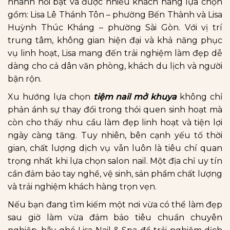
nhánh nổi bật và được nhiều khách hàng lựa chọn
gồm: Lisa Lê Thánh Tôn – phường Bến Thành và Lisa
Huỳnh Thúc Kháng – phường Sài Gòn. Với vị trí
trung tâm, không gian hiện đại và khả năng phục
vụ linh hoạt, Lisa mang đến trải nghiệm làm đẹp dễ
dàng cho cả dân văn phòng, khách du lịch và người
bận rộn.
Xu hướng lựa chọn
tiệm nail mở khuya
không chỉ
phản ánh sự thay đổi trong thói quen sinh hoạt mà
còn cho thấy nhu cầu làm đẹp linh hoạt và tiện lợi
ngày càng tăng. Tuy nhiên, bên cạnh yếu tố thời
gian, chất lượng dịch vụ vẫn luôn là tiêu chí quan
trọng nhất khi lựa chọn salon nail. Một địa chỉ uy tín
cần đảm bảo tay nghề, vệ sinh, sản phẩm chất lượng
và trải nghiệm khách hàng trọn vẹn.
Nếu bạn đang tìm kiếm một nơi vừa có thể làm đẹp
sau giờ làm vừa đảm bảo tiêu chuẩn chuyên