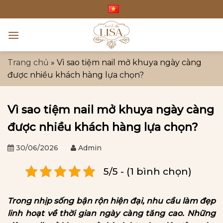
Bỏ
qua
nội
dung
Trang chủ
»
Vì sao tiệm nail mở khuya ngày càng
được nhiều khách hàng lựa chọn?
Vì sao tiệm nail mở khuya ngày càng
được nhiều khách hàng lựa chọn?
30/06/2026
Admin
5/5 - (1 bình chọn)
Trong nhịp sống bận rộn hiện đại, nhu cầu làm đẹp
linh hoạt về thời gian ngày càng tăng cao. Những