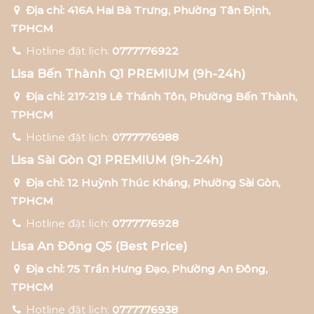
Địa chỉ: 416A Hai Bà Trưng, Phường Tân Định,
TPHCM
Hotline đặt lịch:
0777776922
Lisa Bến Thành Q1 PREMIUM (9h-24h)
Địa chỉ: 217-219 Lê Thánh Tôn, Phường Bến Thành,
TPHCM
Hotline đặt lịch:
0777776988
Lisa Sài Gòn Q1 PREMIUM (9h-24h)
Địa chỉ: 12 Huỳnh Thúc Kháng, Phường Sài Gòn,
TPHCM
Hotline đặt lịch:
0777776928
Lisa An Đông Q5 (Best Price)
Địa chỉ: 75 Trần Hưng Đạo, Phường An Đông,
TPHCM
Hotline đặt lịch:
0777776938