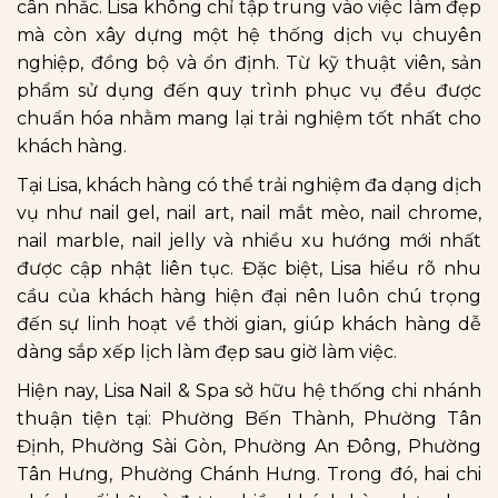
cân nhắc. Lisa không chỉ tập trung vào việc làm đẹp
mà còn xây dựng một hệ thống dịch vụ chuyên
nghiệp, đồng bộ và ổn định. Từ kỹ thuật viên, sản
phẩm sử dụng đến quy trình phục vụ đều được
chuẩn hóa nhằm mang lại trải nghiệm tốt nhất cho
khách hàng.
Tại Lisa, khách hàng có thể trải nghiệm đa dạng dịch
vụ như nail gel, nail art, nail mắt mèo, nail chrome,
nail marble, nail jelly và nhiều xu hướng mới nhất
được cập nhật liên tục. Đặc biệt, Lisa hiểu rõ nhu
cầu của khách hàng hiện đại nên luôn chú trọng
đến sự linh hoạt về thời gian, giúp khách hàng dễ
dàng sắp xếp lịch làm đẹp sau giờ làm việc.
Hiện nay, Lisa Nail & Spa sở hữu hệ thống chi nhánh
thuận tiện tại: Phường Bến Thành, Phường Tân
Định, Phường Sài Gòn, Phường An Đông, Phường
Tân Hưng, Phường Chánh Hưng. Trong đó, hai chi