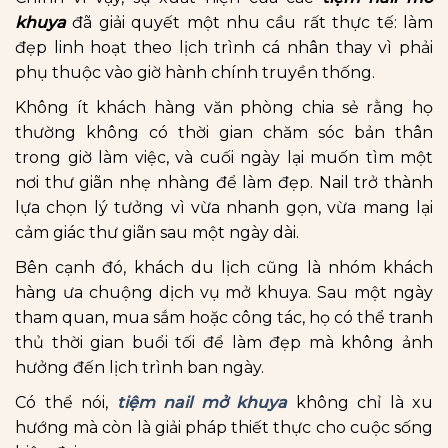
khuya
đã giải quyết một nhu cầu rất thực tế: làm
đẹp linh hoạt theo lịch trình cá nhân thay vì phải
phụ thuộc vào giờ hành chính truyền thống.
Không ít khách hàng văn phòng chia sẻ rằng họ
thường không có thời gian chăm sóc bản thân
trong giờ làm việc, và cuối ngày lại muốn tìm một
nơi thư giãn nhẹ nhàng để làm đẹp. Nail trở thành
lựa chọn lý tưởng vì vừa nhanh gọn, vừa mang lại
cảm giác thư giãn sau một ngày dài.
Bên cạnh đó, khách du lịch cũng là nhóm khách
hàng ưa chuộng dịch vụ mở khuya. Sau một ngày
tham quan, mua sắm hoặc công tác, họ có thể tranh
thủ thời gian buổi tối để làm đẹp mà không ảnh
hưởng đến lịch trình ban ngày.
Có thể nói,
tiệm nail mở khuya
không chỉ là xu
hướng mà còn là giải pháp thiết thực cho cuộc sống