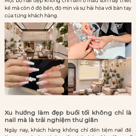
Một bộ nail đẹp không chỉ nằm ở màu sơn hay thiết
kế mà còn ở độ bền, độ mịn và sự hài hòa với bàn tay
của từng khách hàng.
Xu hướng làm đẹp buổi tối không chỉ là
nail mà là trải nghiệm thư giãn
Ngày nay, khách hàng không chỉ đến tiệm nail để