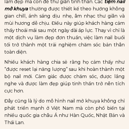
làm đẹp mà còn để thư giãn tinh thần. Các
tiệm nail
mở khuya
thường được thiết kế theo hướng không
gian chill, ánh sáng dịu nhẹ, âm nhạc thư giãn và
mùi hương dễ chịu. Điều này giúp khách hàng cảm
thấy thoải mái sau một ngày dài áp lực. Thay vì chỉ là
một dịch vụ làm đẹp đơn thuần, việc làm nail buổi
tối trở thành một trải nghiệm chăm sóc bản thân
toàn diện.
Nhiều khách hàng chia sẻ rằng họ cảm thấy như
“được reset lại năng lượng” sau khi hoàn thành một
bộ nail mới. Cảm giác được chăm sóc, được lắng
nghe và được làm đẹp giúp tinh thần trở nên tích
cực hơn.
Đây cũng là lý do mô hình nail mở khuya không chỉ
phát triển mạnh ở Việt Nam mà còn phổ biến tại
nhiều quốc gia châu Á như Hàn Quốc, Nhật Bản và
Thái Lan.