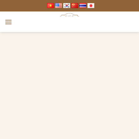
跳
到
内
容