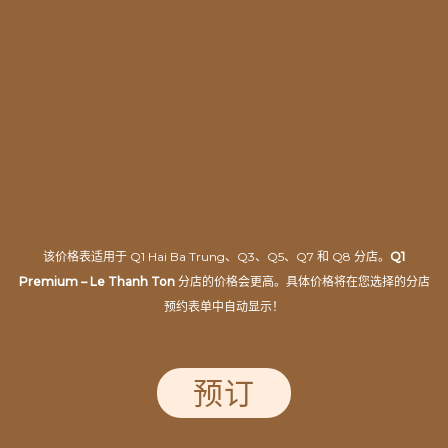
该价格表适用于 Q1 Hai Ba Trung、Q3、Q5、Q7 和 Q8 分店。
Q1
Premium – Le Thanh Ton
分店的价格会更高。
具体价格将在您选择的分店
预约表单中自动显示！
预订