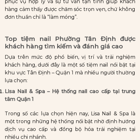
phục vụ hợp lý và sự tư vấn tận tình giúp khách
hàng cảm thấy được chăm sóc trọn vẹn, chứ không
đơn thuần chỉ là “làm móng”.
Top tiệm nail Phường Tân Định được
khách hàng tìm kiếm và đánh giá cao
Dựa trên mức độ phổ biến, vị trí và trải nghiệm
khách hàng, dưới đây là một số tiệm nail nổi bật tại
khu vực Tân Định – Quận 1 mà nhiều người thường
lựa chọn:
Lisa Nail & Spa – Hệ thống nail cao cấp tại trung
tâm Quận 1
Trong số các lựa chọn hiện nay, Lisa Nail & Spa là
một trong những hệ thống nổi bật nhờ định hướng
dịch vụ cao cấp và đồng bộ hóa trải nghiệm tại
nhiều chi nhánh.