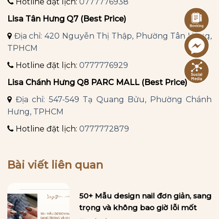
Hotline đặt lịch:
0777776938
Lisa Tân Hưng Q7 (Best Price)
Địa chỉ: 420 Nguyễn Thị Thập, Phường Tân Hưng,
TPHCM
Hotline đặt lịch:
0777776929
Lisa Chánh Hưng Q8 PARC MALL (Best Price)
Địa chỉ: 547-549 Tạ Quang Bửu, Phường Chánh
Hưng, TPHCM
Hotline đặt lịch:
0777772879
Bài viết liên quan
50+ Mẫu design nail đơn giản, sang
trọng và không bao giờ lỗi mốt