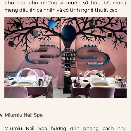
phù hợp cho những ai muốn sở hữu bộ móng
mang dấu ấn cá nhân và có tính nghệ thuật cao.
Miumiu Nail Spa
Miumiu Nail Spa hướng đến phong cách nhẹ