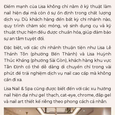
Điểm mạnh của Lisa không chỉ nằm ở kỹ thuật làm
nail hiện đại mà còn ở sự ổn định trong chất lượng
dịch vụ. Dù khách hàng đến bất kỳ chi nhánh nào,
quy trình chăm sóc móng, vệ sinh dụng cụ và kỹ
thuật thực hiện đều được chuẩn hóa, giúp đảm bảo
sự an tâm tuyệt đối.
Đặc biệt, với các chi nhánh thuận tiện như Lisa Lê
Thánh Tôn (phường Bến Thành) và Lisa Huỳnh
Thúc Kháng (phường Sài Gòn), khách hàng khu vực
Tân Định có thể dễ dàng di chuyển chỉ trong vài
phút để trải nghiệm dịch vụ nail cao cấp mà không
cần đi xa.
Lisa Nail & Spa cũng được biết đến với các xu hướng
nail hiện đại như gel thạch, cat-eye, chrome, đắp gel
và nail art thiết kế riêng theo phong cách cá nhân.