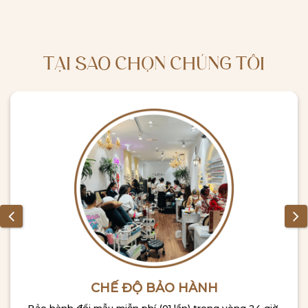
TẠI SAO CHỌN CHÚNG TÔI
CHẾ ĐỘ BẢO HÀNH