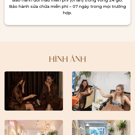
Bảo hành đổi mẫu miễn phí (01 lần) trong vòng 24 giờ.
Bảo hành sửa chữa miễn phí – 07 ngày trong mọi trường
hợp.
HÌNH ẢNH