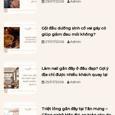
29/07/2026
Admin
Gội đầu dưỡng sinh cổ vai gáy có
giúp giảm đau mỏi không?
27/07/2026
Admin
Làm nail gần đây ở đâu đẹp? Gợi ý
địa chỉ được nhiều khách quay lại
25/07/2026
Admin
Triệt lông gần đây tại Tân Hưng –
Công nghệ hiện đại, an toàn cho da