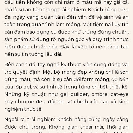
đầu tiên không còn chỉ nằm ở mẫu mã hay giá cả,
mà là sự an tâm trong trải nghiệm. Khách hàng hiện
đại ngày càng quan tâm đến vấn đề vệ sinh và an
toàn trong quá trình làm móng. Một tiệm nail uy tín
cần đảm bảo dụng cụ được khử trùng đúng chuẩn,
sản phẩm sử dụng rõ nguồn gốc và quy trình thực
hiện được chuẩn hóa. Đây là yếu tố nền tảng tạo
nên sự tin tưởng lâu dài.
Bên cạnh đó, tay nghề kỹ thuật viên cũng đóng vai
trò quyết định. Một bộ móng đẹp không chỉ là sơn
đúng màu, mà còn là sự cân đối form móng, độ bền
của lớp gel, và sự tinh tế trong từng chi tiết thiết kế.
Những kỹ thuật như gel builder, ombre, cat-eye
hay chrome đều đòi hỏi sự chính xác cao và kinh
nghiệm thực tế.
Ngoài ra, trải nghiệm khách hàng cũng ngày càng
được chú trọng. Không gian thoải mái, thời gian