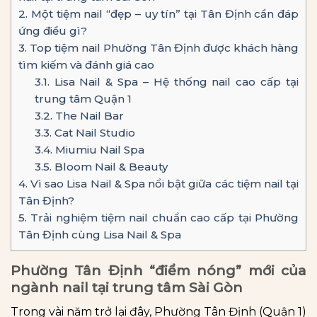
2.
Một tiệm nail “đẹp – uy tín” tại Tân Định cần đáp
ứng điều gì?
3.
Top tiệm nail Phường Tân Định được khách hàng
tìm kiếm và đánh giá cao
3.1.
Lisa Nail & Spa – Hệ thống nail cao cấp tại
trung tâm Quận 1
3.2.
The Nail Bar
3.3.
Cat Nail Studio
3.4.
Miumiu Nail Spa
3.5.
Bloom Nail & Beauty
4.
Vì sao Lisa Nail & Spa nổi bật giữa các tiệm nail tại
Tân Định?
5.
Trải nghiệm tiệm nail chuẩn cao cấp tại Phường
Tân Định cùng Lisa Nail & Spa
Phường Tân Định “điểm nóng” mới của
ngành nail tại trung tâm Sài Gòn
Trong vài năm trở lại đây, Phường Tân Định (Quận 1)