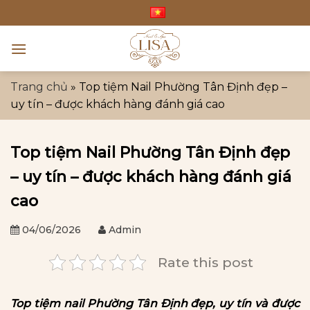
Bỏ
qua
nội
dung
Trang chủ
»
Top tiệm Nail Phường Tân Định đẹp –
uy tín – được khách hàng đánh giá cao
Top tiệm Nail Phường Tân Định đẹp
– uy tín – được khách hàng đánh giá
cao
04/06/2026
Admin
Rate this post
Top tiệm nail Phường Tân Định đẹp, uy tín và được