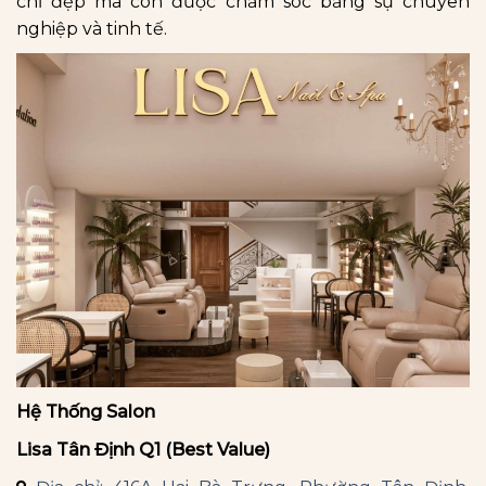
chỉ đẹp mà còn được chăm sóc bằng sự chuyên
nghiệp và tinh tế.
Hệ Thống Salon
Lisa Tân Định Q1 (Best Value)