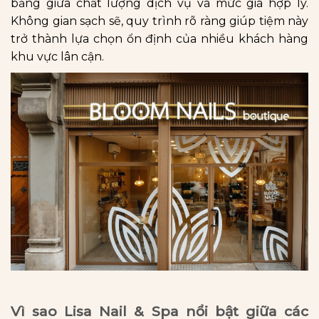
bằng giữa chất lượng dịch vụ và mức giá hợp lý.
Không gian sạch sẽ, quy trình rõ ràng giúp tiệm này
trở thành lựa chọn ổn định của nhiều khách hàng
khu vực lân cận.
Vì sao Lisa Nail & Spa nổi bật giữa các