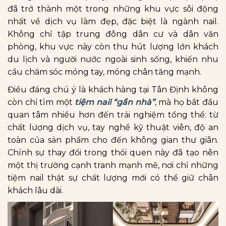
đã trở thành một trong những khu vực sôi động
nhất về dịch vụ làm đẹp, đặc biệt là ngành nail.
Không chỉ tập trung đông dân cư và dân văn
phòng, khu vực này còn thu hút lượng lớn khách
du lịch và người nước ngoài sinh sống, khiến nhu
cầu chăm sóc móng tay, móng chân tăng mạnh.
Điều đáng chú ý là khách hàng tại Tân Định không
còn chỉ tìm một
tiệm nail “gần nhà”
, mà họ bắt đầu
quan tâm nhiều hơn đến trải nghiệm tổng thể: từ
chất lượng dịch vụ, tay nghề kỹ thuật viên, độ an
toàn của sản phẩm cho đến không gian thư giãn.
Chính sự thay đổi trong thói quen này đã tạo nên
một thị trường cạnh tranh mạnh mẽ, nơi chỉ những
tiệm nail thật sự chất lượng mới có thể giữ chân
khách lâu dài.