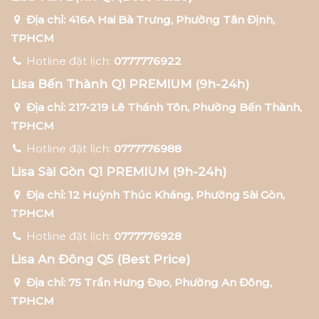
Địa chỉ: 416A Hai Bà Trưng, Phường Tân Định,
TPHCM
Hotline đặt lịch:
0777776922
Lisa Bến Thành Q1 PREMIUM (9h-24h)
Địa chỉ: 217-219 Lê Thánh Tôn, Phường Bến Thành,
TPHCM
Hotline đặt lịch:
0777776988
Lisa Sài Gòn Q1 PREMIUM (9h-24h)
Địa chỉ: 12 Huỳnh Thúc Kháng, Phường Sài Gòn,
TPHCM
Hotline đặt lịch:
0777776928
Lisa An Đông Q5 (Best Price)
Địa chỉ: 75 Trần Hưng Đạo, Phường An Đông,
TPHCM