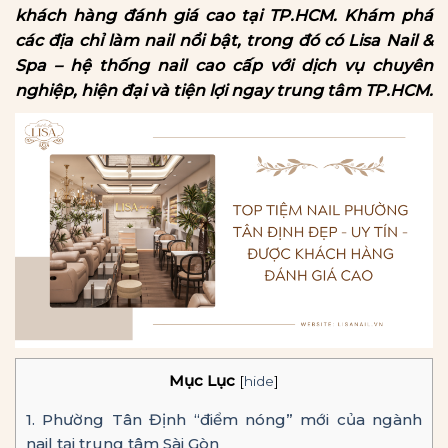
khách hàng đánh giá cao tại TP.HCM. Khám phá
các địa chỉ làm nail nổi bật, trong đó có Lisa Nail &
Spa – hệ thống nail cao cấp với dịch vụ chuyên
nghiệp, hiện đại và tiện lợi ngay trung tâm TP.HCM.
Mục Lục
[
hide
]
1.
Phường Tân Định “điểm nóng” mới của ngành
nail tại trung tâm Sài Gòn