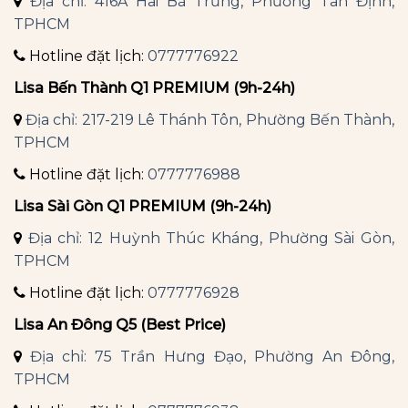
Địa chỉ: 416A Hai Bà Trưng, Phường Tân Định,
TPHCM
Hotline đặt lịch:
0777776922
Lisa Bến Thành Q1 PREMIUM (9h-24h)
Địa chỉ: 217-219 Lê Thánh Tôn, Phường Bến Thành,
TPHCM
Hotline đặt lịch:
0777776988
Lisa Sài Gòn Q1 PREMIUM (9h-24h)
Địa chỉ: 12 Huỳnh Thúc Kháng, Phường Sài Gòn,
TPHCM
Hotline đặt lịch:
0777776928
Lisa An Đông Q5 (Best Price)
Địa chỉ: 75 Trần Hưng Đạo, Phường An Đông,
TPHCM