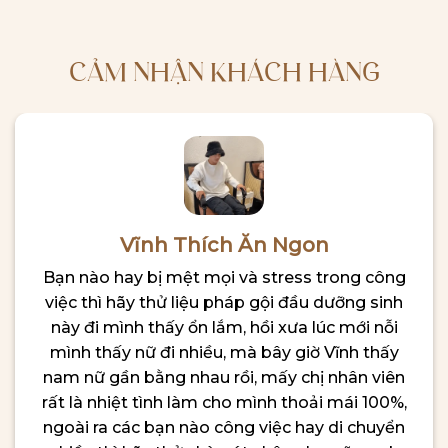
CẢM NHẬN KHÁCH HÀNG
Vĩnh Thích Ăn Ngon
Bạn nào hay bị mệt mọi và stress trong công
việc thì hãy thử liệu pháp gội đầu dưỡng sinh
này đi mình thấy ổn lắm, hồi xưa lúc mới nỗi
mình thấy nữ đi nhiều, mà bây giờ Vĩnh thấy
nam nữ gần bằng nhau rồi, mấy chị nhân viên
rất là nhiệt tình làm cho mình thoải mái 100%,
ngoài ra các bạn nào công việc hay di chuyển