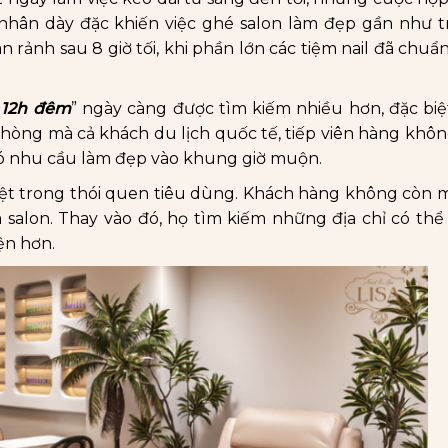
nhân dày đặc khiến việc ghé salon làm đẹp gần như t
an rảnh sau 8 giờ tối, khi phần lớn các tiệm nail đã chuẩ
 12h đêm
” ngày càng được tìm kiếm nhiều hơn, đặc biệ
hòng mà cả khách du lịch quốc tế, tiếp viên hàng khô
có nhu cầu làm đẹp vào khung giờ muộn.
rệt trong thói quen tiêu dùng. Khách hàng không còn 
 salon. Thay vào đó, họ tìm kiếm những địa chỉ có th
iện hơn.