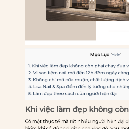
Mục Lục
[
hide
]
1.
Khi việc làm đẹp không còn phải chạy đua vớ
2.
Vì sao tiệm nail mở đến 12h đêm ngày càn
3.
Không chỉ mở cửa muộn, chất lượng dịch v
4.
Lisa Nail & Spa điểm đến lý tưởng cho nhữ
5.
Làm đẹp theo cách của người hiện đại
Khi việc làm đẹp không còn 
Có một thực tế mà rất nhiều người hiện đại
hiếm khi có đủ thời gian cho việc đó. Sau mộ