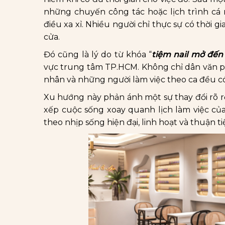
những chuyến công tác hoặc lịch trình cá 
điều xa xỉ. Nhiều người chỉ thực sự có thời gi
cửa.
Đó cũng là lý do từ khóa “
tiệm nail mở đến
vực trung tâm TP.HCM. Không chỉ dân văn p
nhân và những người làm việc theo ca đều 
Xu hướng này phản ánh một sự thay đổi rõ 
xếp cuộc sống xoay quanh lịch làm việc của
theo nhịp sống hiện đại, linh hoạt và thuận t