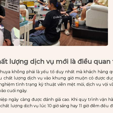
t lượng dịch vụ mới là điều quan
 khuya không phải là yếu tố duy nhất mà khách hàng q
iệu chất lượng dịch vụ vào khung giờ muộn có được du
nghiệm tình trạng kỹ thuật viên mệt mỏi, dịch vụ vội 
ào cuối ngày.
hiệp ngày càng được đánh giá cao. Khi quy trình vận 
chất lượng dịch vụ lúc 10 giờ sáng hay 11 giờ đêm đều