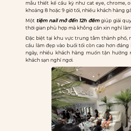
mẫu thiết kế cầu kỳ như cat eye, chrome, o
khoảng 8 hoặc 9 giờ tối, nhiều khách hàng gầ
Một
tiệm nail mở đến 12h đêm
giúp giải q
thời gian phù hợp mà không cần xin nghỉ làm,
Đặc biệt tại khu vực trung tâm thành phố, 
cầu làm đẹp vào buổi tối còn cao hơn đáng 
ngày, nhiều khách hàng muốn tận hưởng n
khách sạn nghỉ ngơi.