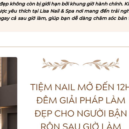
m đẹp không còn bị giới hạn bởi khung giờ hành chính.
ược yêu thích tại Lisa Nail & Spa nơi mang đến trải n
 ngay cả sau giờ làm, giúp bạn dễ dàng chăm sóc bản