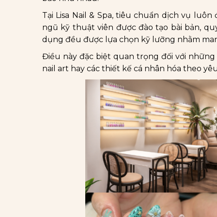
Tại Lisa Nail & Spa, tiêu chuẩn dịch vụ luô
ngũ kỹ thuật viên được đào tạo bài bản, qu
dụng đều được lựa chọn kỹ lưỡng nhằm man
Điều này đặc biệt quan trọng đối với những 
nail art hay các thiết kế cá nhân hóa theo yê