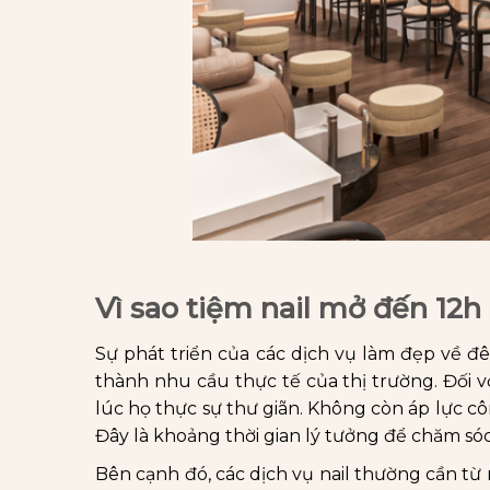
Vì sao tiệm nail mở đến 1
Sự phát triển của các dịch vụ làm đẹp về 
thành nhu cầu thực tế của thị trường. Đối v
lúc họ thực sự thư giãn. Không còn áp lực cô
Đây là khoảng thời gian lý tưởng để chăm só
Bên cạnh đó, các dịch vụ nail thường cần t