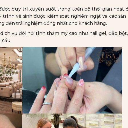
n được duy trì xuyên suốt trong toàn bộ thời gian hoạt 
y trình vệ sinh được kiểm soát nghiêm ngặt và các sả
g đến trải nghiệm đồng nhất cho khách hàng.
dịch vụ đòi hỏi tính thẩm mỹ cao như nail gel, đắp bột,
u cầu.