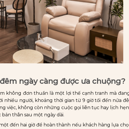
2h đêm ngày càng được ưa chuộng?
đêm không đơn thuần là một lợi thế cạnh tranh mà đan
ới nhiều người, khoảng thời gian từ 9 giờ tối đến nửa đ
ng việc, không còn những cuộc gọi liên tục hay lịch hẹn
c bản thân sau một ngày dài.
ừ một đến hai giờ để hoàn thành nếu khách hàng lựa c