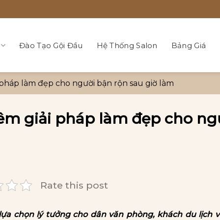
Đào Tạo Gội Đầu
Hệ Thống Salon
Bảng Giá
 pháp làm đẹp cho người bận rộn sau giờ làm
êm giải pháp làm đẹp cho ng
Rate this post
lựa chọn lý tưởng cho dân văn phòng, khách du lịch 