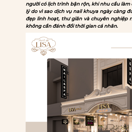
người có lịch trình bận rộn, khi nhu cầu là
lý do vì sao dịch vụ nail khuya ngày càng đ
đẹp linh hoạt, thư giãn và chuyên nghiệp
không cần đánh đổi thời gian cá nhân.