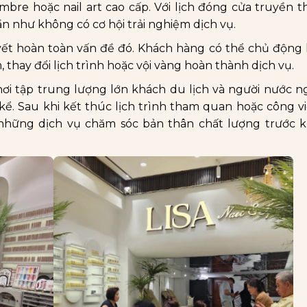
mbre hoặc nail art cao cấp. Với lịch đóng cửa truyền 
n như không có cơ hội trải nghiệm dịch vụ.
uyết hoàn toàn vấn đề đó. Khách hàng có thể chủ động
 thay đổi lịch trình hoặc vội vàng hoàn thành dịch vụ.
nơi tập trung lượng lớn khách du lịch và người nước n
kể. Sau khi kết thúc lịch trình tham quan hoặc công v
hững dịch vụ chăm sóc bản thân chất lượng trước kh