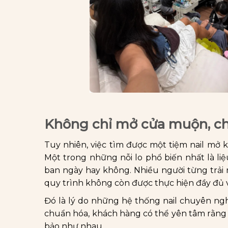
Không chỉ mở cửa muộn, chấ
Tuy nhiên, việc tìm được một tiệm nail mở
Một trong những nỗi lo phổ biến nhất là l
ban ngày hay không. Nhiều người từng trải 
quy trình không còn được thực hiện đầy đủ v
Đó là lý do những hệ thống nail chuyên ng
chuẩn hóa, khách hàng có thể yên tâm rằng 
bảo như nhau.