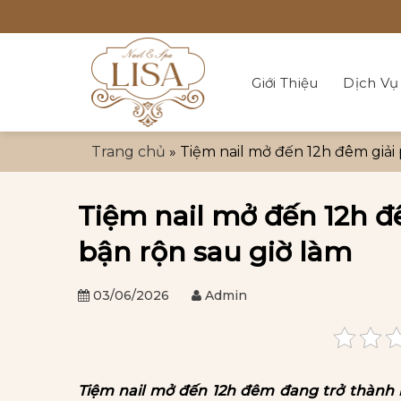
Bỏ
qua
nội
dung
Giới Thiệu
Dịch Vụ
Trang chủ
»
Tiệm nail mở đến 12h đêm giải
Tiệm nail mở đến 12h đ
bận rộn sau giờ làm
03/06/2026
Admin
Tiệm nail mở đến 12h đêm đang trở thành 