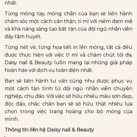
nhất.
Từng móng tay, móng chân của bạn sẽ tiến hành
chăm sóc một cách cẩn thận, tỉ mỉ với niềm đam mê
và khả năng sáng tạo bất tận của đội ngũ nhân viên
đầy tâm huyết.
Từng nét vẽ, từng họa tiết in lên móng, tất cả đều
được thực hiện với việc tỉ mỉ và chăm chút tối đa.
Daisy nail & Beauty luôn mang lại những giải pháp
hoàn hảo với dịch vụ toàn diện nhất.
Bạn sẽ tiến hành tư vấn cũng như được phục vụ
một cách tận tình từ đội ngũ nhân viên chuyên
nghiệp, chu đáo. Với việc sở hữu nhiều màu sơn đẹp,
độc đáo, chắc chắn bạn sẽ sở hữu thật nhiều lựa
chọn trong việc trang hoàng cho bộ móng của
mình.
Thông tin liên hệ Daisy nail & Beauty