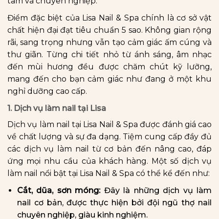
tâm và chuyên nghiệp.
Điểm đặc biệt của Lisa Nail & Spa chính là cơ sở vật
chất hiện đại đạt tiêu chuẩn 5 sao. Không gian rộng
rãi, sang trọng nhưng vẫn tạo cảm giác ấm cúng và
thư giãn. Từng chi tiết nhỏ từ ánh sáng, âm nhạc
đến mùi hương đều được chăm chút kỹ lưỡng,
mang đến cho bạn cảm giác như đang ở một khu
nghỉ dưỡng cao cấp.
1. Dịch vụ làm nail tại Lisa
Dịch vụ làm nail tại Lisa Nail & Spa được đánh giá cao
về chất lượng và sự đa dạng. Tiệm cung cấp đầy đủ
các dịch vụ làm nail từ cơ bản đến nâng cao, đáp
ứng mọi nhu cầu của khách hàng. Một số dịch vụ
làm nail nổi bật tại Lisa Nail & Spa có thể kể đến như:
Cắt, dũa, sơn móng:
Đây là những dịch vụ làm
nail cơ bản, được thực hiện bởi đội ngũ thợ nail
chuyên nghiệp, giàu kinh nghiệm.