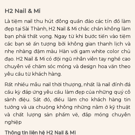
H2 Nail & Mi
Là tiệm nail thu hút đông quần đảo các tín đồ làm
đẹp tại Sài Thành, H2 Nail & Mi chắc chắn không làm
bạn phải thất vọng. Ngay từ khi bước tiến vào tiệm
các bạn sẽ ấn tượng bởi không gian thanh lịch và
nhẹ nhàng đậm màu Hàn với gam white color chủ
đạo. H2 Nail & Mi có đội ngũ nhân viên tay nghề cao
chuyên về chăm sóc móng và design hoa văn theo
yêu cầu từ khách hàng.
Rất nhiều mẫu nail thời thượng, nhất là nail đính đá
cầu kỳ đáp ứng yêu cầu làm đẹp của những quý cô
sành điệu. Sát đó, điều làm cho khách hàng tin
tưởng và ưa chuộng không những nằm ở kỹ thuật
và chất lượng sản phẩm vẽ, đắp móng chuyên
nghiệp
Thông tin liên hệ H2 Nail & Mi