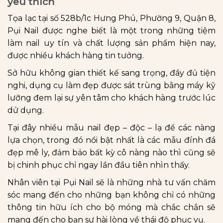
yêu thích
Tọa lạc tại số 528b/1c Hưng Phú, Phường 9, Quận 8,
Pụi Nail được nghe biết là một trong những tiệm
làm nail uy tín và chất lượng sản phẩm hiện nay,
được nhiều khách hàng tin tưởng.
Sở hữu không gian thiết kế sang trọng, đầy đủ tiện
nghi, dụng cụ làm đẹp được sát trùng bằng máy kỹ
lưỡng đem lại sự yên tâm cho khách hàng trước lúc
dử dụng.
Tại đây nhiều mẫu nail đẹp – độc – lạ để các nàng
lựa chọn, trong đó nổi bật nhất là các mẫu đính đá
đẹp mê ly, đảm bảo bất kỳ cô nàng nào thì cũng sẽ
bị chinh phục chỉ ngay lần đầu tiên nhìn thấy.
Nhân viên tại Pụi Nail sẽ là những nhà tư vấn chăm
sóc mang đến cho những bạn không chỉ có những
thông tin hữu ích cho bộ móng mà chắc chắn sẽ
mang đến cho bạn sự hài lòng về thái độ phục vụ.