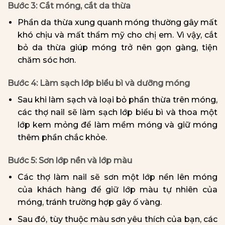
Bước 3: Cắt móng, cắt da thừa
Phần da thừa xung quanh móng thường gây mất
khó chịu và mất thẩm mỹ cho chị em. Vì vậy, cắt
bỏ da thừa giúp móng trở nên gọn gàng, tiện
chăm sóc hơn.
Bước 4: Làm sạch lớp biểu bì và dưỡng móng
Sau khi làm sạch và loại bỏ phần thừa trên móng,
các thợ nail sẽ làm sạch lớp biểu bì và thoa một
lớp kem mỏng để làm mềm móng và giữ móng
thêm phần chắc khỏe.
Bước 5: Sơn lớp nền và lớp màu
Các thợ làm nail sẽ sơn một lớp nền lên móng
của khách hàng để giữ lớp màu tự nhiên của
móng, tránh trường hợp gây ố vàng.
Sau đó, tùy thuộc màu sơn yêu thích của bạn, các