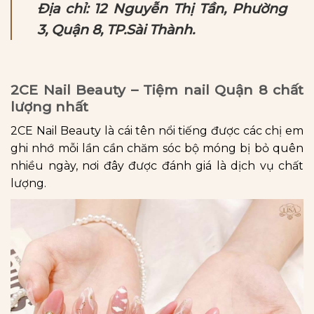
Địa chỉ: 12 Nguyễn Thị Tần, Phường
3, Quận 8, TP.Sài Thành.
2CE Nail Beauty – Tiệm nail Quận 8 chất
lượng nhất
2CE Nail Beauty là cái tên nổi tiếng được các chị em
ghi nhớ mỗi lần cần chăm sóc bộ móng bị bỏ quên
nhiều ngày, nơi đây được đánh giá là dịch vụ chất
lượng.