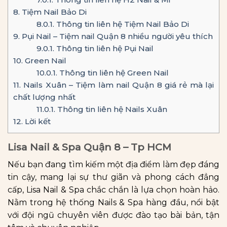
8.
Tiệm Nail Bảo Di
8.0.1.
Thông tin liên hệ Tiệm Nail Bảo Di
9.
Pụi Nail – Tiệm nail Quận 8 nhiều người yêu thích
9.0.1.
Thông tin liên hệ Pụi Nail
10.
Green Nail
10.0.1.
Thông tin liên hệ Green Nail
11.
Nails Xuân – Tiệm làm nail Quận 8 giá rẻ mà lại
chất lượng nhất
11.0.1.
Thông tin liên hệ Nails Xuân
12.
Lời kết
Lisa Nail & Spa Quận 8 – Tp HCM
Nếu bạn đang tìm kiếm một địa điểm làm đẹp đáng
tin cậy, mang lại sự thư giãn và phong cách đẳng
cấp, Lisa Nail & Spa chắc chắn là lựa chọn hoàn hảo.
Nằm trong hệ thống Nails & Spa hàng đầu, nổi bật
với đội ngũ chuyên viên được đào tạo bài bản, tận