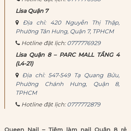
Lisa Quận 7
Địa chỉ: 420 Nguyễn Thị Thập,
Phường Tân Hưng, Quận 7, TPHCM
Hotline đặt lịch:
0777776929
Lisa Quận 8 – PARC MALL TẦNG 4
(L4-21)
Địa chỉ: 547-549 Tạ Quang Bửu,
Phường Chánh Hưng, Quận 8,
TPHCM
Hotline đặt lịch:
0777772879
Queen Nail – Tiệm làm nail Quận 8 rẻ