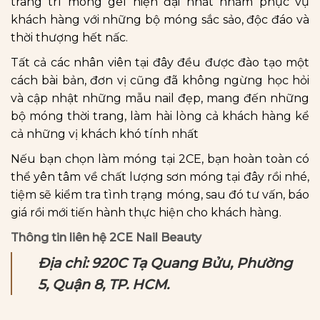
trang trí móng gel hiện đại nhất nhằm phục vụ
khách hàng với những bộ móng sắc sảo, độc đáo và
thời thượng hết nấc.
Tất cả các nhân viên tại đây đều được đào tạo một
cách bài bản, đơn vị cũng đã không ngừng học hỏi
và cập nhật những mẫu nail đẹp, mang đến những
bộ móng thời trang, làm hài lòng cả khách hàng kể
cả những vị khách khó tính nhất
Nếu bạn chọn làm móng tại 2CE, bạn hoàn toàn có
thể yên tâm về chất lượng sơn móng tại đây rồi nhé,
tiệm sẽ kiểm tra tình trạng móng, sau đó tư vấn, báo
giá rồi mới tiến hành thực hiện cho khách hàng.
Thông tin liên hệ 2CE Nail Beauty
Địa chỉ: 920C Tạ Quang Bửu, Phường
5, Quận 8, TP. HCM.