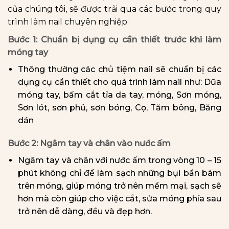
của chúng tôi, sẽ được trải qua các bước trong quy
trình làm nail chuyên nghiệp:
Bước 1: Chuẩn bị dụng cụ cần thiết trước khi làm
móng tay
Thông thường các chủ tiệm nail sẽ chuẩn bị các
dụng cụ cần thiết cho quá trình làm nail như: Dũa
móng tay, bấm cắt tỉa da tay, móng, Sơn móng,
Sơn lót, sơn phủ, sơn bóng, Cọ, Tăm bông, Băng
dán
Bước 2: Ngâm tay và chân vào nước ấm
Ngâm tay và chân với nước ấm trong vòng 10 – 15
phút không chỉ để làm sạch những bụi bẩn bám
trên móng, giúp móng trở nên mềm mại, sạch sẽ
hơn mà còn giúp cho việc cắt, sửa móng phía sau
trở nên dễ dàng, đều và đẹp hơn.