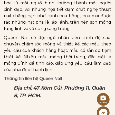
hóa từ một người bình thường thành một người
xinh đẹp, với những họa tiết đậm chất nghệ thuật
nail chẳng hạn như cánh hoa hồng, hoa mai được
rắc những hạt pha lê lấp lánh, trên nền sơn móng
lung linh và vô cùng sang trọng.
Queen Nail có đội ngũ nhân viên trình độ cao,
chuyên chăm sóc móng và thiết kế các mẫu theo
yêu cầu của khách hàng hoặc mẫu có sẵn do tiệm
thiết kế. Nhiều mẫu móng thời trang, đặc biệt là
móng đính đá tinh xảo, đáp ứng yêu cầu làm đẹp
của phái đẹp thanh lịch.
Thông tin liên hệ Queen Nail
Địa chỉ: 47 Xóm Củi, Phường 11, Quận
8, TP. HCM.