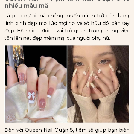
nhiều mẫu mã
Là phụ nữ ai mà chẳng muốn mình trở nên lung
linh, xinh đẹp mọi lúc mọi nơi và sở hữu đôi bàn tay
đẹp. Bộ móng đóng vai trò quan trọng trong việc
tôn lên nét đẹp mềm mại của người phụ nữ.
Đến với Queen Nail Quận 8, tiệm sẽ giúp bạn biến