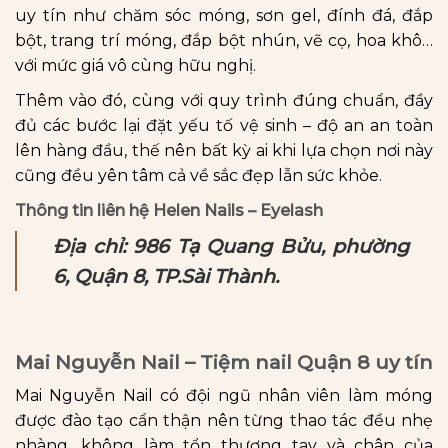
uy tín như chăm sóc móng, sơn gel, đính đá, đắp
bột, trang trí móng, đắp bột nhún, vẽ cọ, hoa khô…
với mức giá vô cùng hữu nghị.
Thêm vào đó, cùng với quy trình đúng chuẩn, đầy
đủ các bước lại đặt yếu tố vệ sinh – độ an an toàn
lên hàng đầu, thế nên bất kỳ ai khi lựa chọn nơi này
cũng đều yên tâm cả về sắc đẹp lẫn sức khỏe.
Thông tin liên hệ Helen Nails – Eyelash
Địa chỉ: 986 Tạ Quang Bửu, phường
6, Quận 8, TP.Sài Thành.
Mai Nguyễn Nail – Tiệm nail Quận 8 uy tín
Mai Nguyễn Nail có đội ngũ nhân viên làm móng
được đào tạo cẩn thận nên từng thao tác đều nhẹ
nhàng, không làm tổn thương tay và chân của