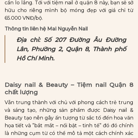
cần lo lắng. Tới với tiệm nail ở quận 8 này, bạn sẽ sở
hữu cho riêng mình bộ móng đẹp với giá chỉ từ
65.000 VNĐ/bộ.
Thông tin liên hệ Mai Nguyễn Nail
Địa chỉ: Số 207 Đường Âu Đường
Lân, Phường 2, Quận 8, Thành phố
Hồ Chí Minh.
Daisy nail & Beauty – Tiệm nail Quận 8
chất lượng
Vẫn trung thành với chủ với phong cách trẻ trung
và sáng tạo, những sản phẩm được Daisy nail &
Beauty tạo nên gây ấn tượng từ sắc tố đến hoa văn
họa tiết và ”bắt mắt – nổi bật – tinh tế” đó đó chính
là những cụm từ có thể mô tả một cách chính xác