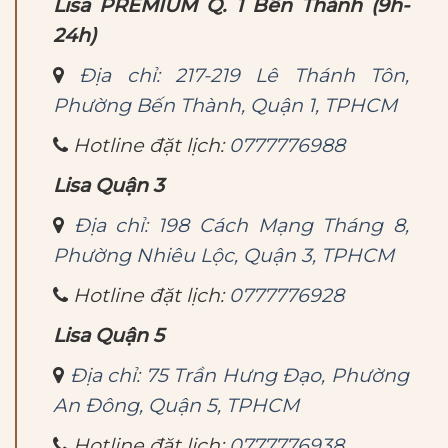
Lisa PREMIUM Q. 1 Bến Thành (9h-
24h)
Địa chỉ: 217-219 Lê Thánh Tôn,
Phường Bến Thành, Quận 1, TPHCM
Hotline đặt lịch:
0777776988
Lisa Quận 3
Địa chỉ: 198 Cách Mạng Tháng 8,
Phường Nhiêu Lộc, Quận 3, TPHCM
Hotline đặt lịch:
0777776928
Lisa Quận 5
Địa chỉ: 75 Trần Hưng Đạo, Phường
An Đông, Quận 5, TPHCM
Hotline đặt lịch:
0777776938