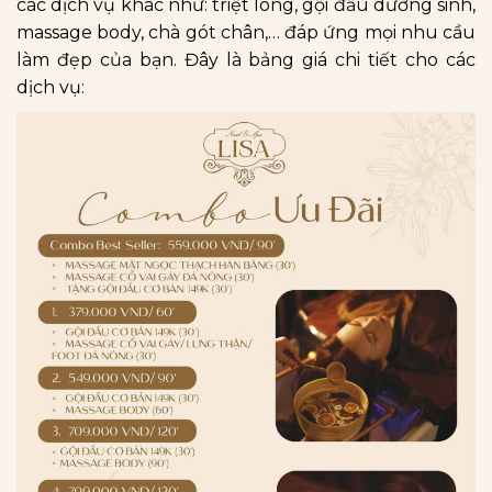
các dịch vụ khác như: triệt lông, gội đầu dưỡng sinh,
massage body, chà gót chân,… đáp ứng mọi nhu cầu
làm đẹp của bạn. Đây là bảng giá chi tiết cho các
dịch vụ: