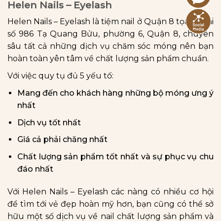
Helen Nails – Eyelash
Helen Nails – Eyelash là tiệm nail ở Quận 8 tọa lạc tại
số 986 Tạ Quang Bửu, phường 6, Quận 8, chuyên
sâu tất cả những dịch vụ chăm sóc móng nên bạn
hoàn toàn yên tâm về chất lượng sản phẩm chuẩn.
Với việc quy tụ đủ 5 yếu tố:
Mang đến cho khách hàng những bộ móng ưng ý
nhất
Dịch vụ tốt nhất
Giá cả phải chăng nhất
Chất lượng sản phẩm tốt nhất và sự phục vụ chu
đáo nhất
Với Helen Nails – Eyelash các nàng có nhiều cơ hội
để tìm tới vẻ đẹp hoàn mỹ hơn, bạn cũng có thể sở
hữu một số dịch vụ về nail chất lượng sản phẩm và