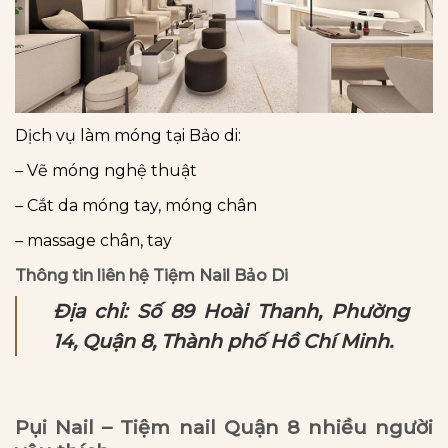
Dịch vụ làm móng tại Bảo di:
– Vẽ móng nghệ thuật
– Cắt da móng tay, móng chân
– massage chân, tay
Thông tin liên hệ Tiệm Nail Bảo Di
Địa chỉ: Số 89 Hoài Thanh, Phường
14, Quận 8, Thành phố Hồ Chí Minh.
Pụi Nail – Tiệm nail Quận 8 nhiều người