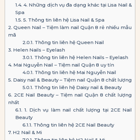
1.4.
4. Những dịch vụ đa dạng khác tại Lisa Nail &
Spa
1.5.
5. Thông tin liên hệ Lisa Nail & Spa
2.
Queen Nail – Tiệm làm nail Quận 8 rẻ nhiều mẫu
mã
2.0.1.
Thông tin liên hệ Queen Nail
3.
Helen Nails – Eyelash
3.0.1.
Thông tin liên hệ Helen Nails – Eyelash
4.
Mai Nguyễn Nail – Tiệm nail Quận 8 uy tín
4.0.1.
Thông tin liên hệ Mai Nguyễn Nail
5.
Daisy nail & Beauty – Tiệm nail Quận 8 chất lượng
5.0.1.
Thông tin liên hệ Daisy nail & Beauty
6.
2CE Nail Beauty – Tiệm nail Quận 8 chất lượng
nhất
6.1.
1. Dịch vụ làm nail chất lượng tại 2CE Nail
Beauty
6.1.1.
Thông tin liên hệ 2CE Nail Beauty
7.
H2 Nail & Mi
7.0.1.
Thông tin liên hệ H2 Nail & Mi