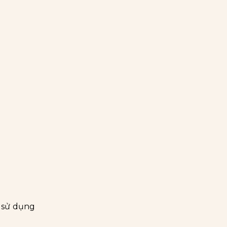
ọ sử dụng