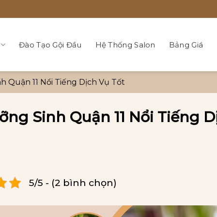
Đào Tạo Gội Đầu
Hệ Thống Salon
Bảng Giá
h Quận 11 Nổi Tiếng Dịch Vụ Tốt
ỡng Sinh Quận 11 Nổi Tiếng D
5/5 - (2 bình chọn)