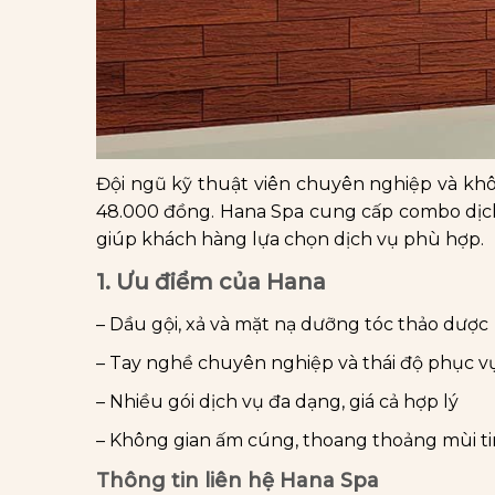
Đội ngũ kỹ thuật viên chuyên nghiệp và khôn
48.000 đồng. Hana Spa cung cấp combo dịch 
giúp khách hàng lựa chọn dịch vụ phù hợp.
1. Ưu điểm của Hana
– Dầu gội, xả và mặt nạ dưỡng tóc thảo dược
– Tay nghề chuyên nghiệp và thái độ phục vụ
– Nhiều gói dịch vụ đa dạng, giá cả hợp lý
– Không gian ấm cúng, thoang thoảng mùi ti
Thông tin liên hệ Hana Spa