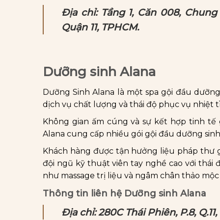
Địa chỉ: Tầng 1, Căn 008, Chung
Quận 11, TPHCM.
Dưỡng sinh Alana
Dưỡng Sinh Alana là một spa gội đầu dưỡng s
dịch vụ chất lượng và thái độ phục vụ nhiệt t
Không gian ấm cúng và sự kết hợp tinh tế 
Alana cung cấp nhiều gói gội đầu dưỡng sinh
Khách hàng được tận hưởng liệu pháp thư g
đội ngũ kỹ thuật viên tay nghề cao với thái
như massage trị liệu và ngâm chân thảo mộc 
Thông tin liên hệ Dưỡng sinh Alana
Địa chỉ: 280C Thái Phiên, P.8, Q.11