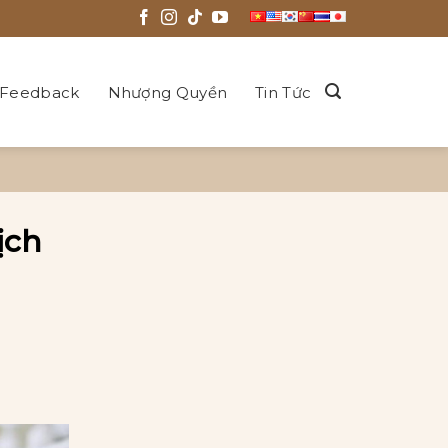
Feedback
Nhượng Quyền
Tin Tức
ịch