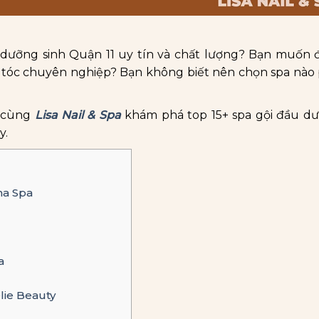
 dưỡng sinh Quận 11 uy tín và chất lượng? Bạn muốn 
c tóc chuyên nghiệp? Bạn không biết nên chọn spa nào
y cùng
Lisa Nail & Spa
khám phá top 15+ spa gội đầu dư
y.
na Spa
a
lie Beauty