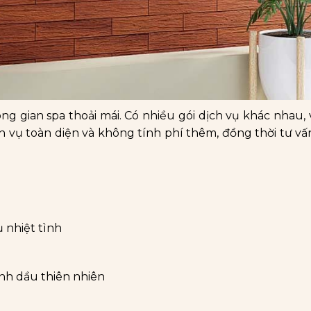
g gian spa thoải mái. Có nhiều gói dịch vụ khác nhau, v
vụ toàn diện và không tính phí thêm, đồng thời tư vấ
 nhiệt tình
nh dầu thiên nhiên