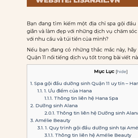
Bạn đang tìm kiếm một địa chỉ spa gội đầu
giãn và làm đẹp với những dịch vụ chăm só
với nhu cầu và túi tiền của mình?
Nếu bạn đang có những thắc mắc này, hã
Quận 11 nổi tiếng dịch vụ tốt trong bài viết nà
Mục Lục
[
hide
]
1.
Spa gội đầu dưỡng sinh Quận 11 uy tín – Ha
1.1.
1. Ưu điểm của Hana
1.1.1.
Thông tin liên hệ Hana Spa
2.
Dưỡng sinh Alana
2.0.1.
Thông tin liên hệ Dưỡng sinh Alan
3.
Amélie Beauty
3.1.
1. Quy trình gội đầu dưỡng sinh tại Amé
3.1.1.
Thông tin liên hệ Amélie Beauty