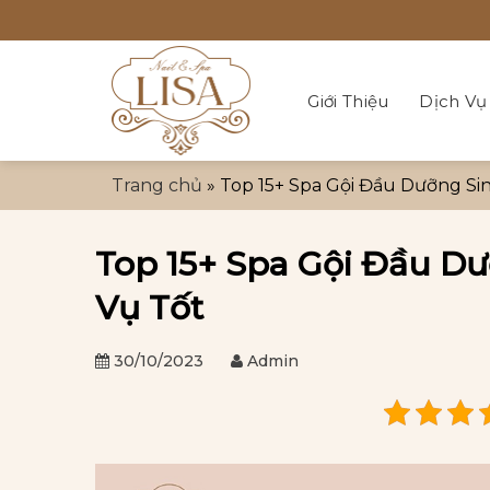
Bỏ
qua
nội
dung
Giới Thiệu
Dịch Vụ
Trang chủ
»
Top 15+ Spa Gội Đầu Dưỡng Sin
Top 15+ Spa Gội Đầu Dư
Vụ Tốt
30/10/2023
Admin