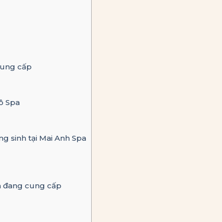
cung cấp
Tô Spa
ng sinh tại Mai Anh Spa
a đang cung cấp