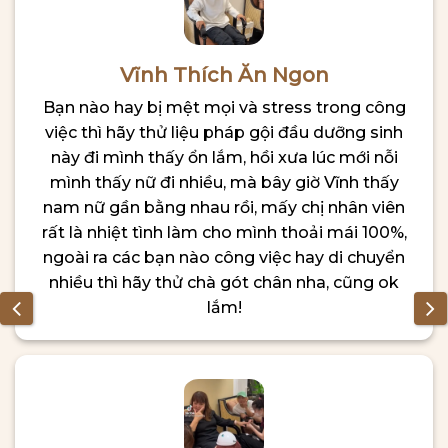
Vĩnh Thích Ăn Ngon
Bạn nào hay bị mệt mọi và stress trong công
việc thì hãy thử liệu pháp gội đầu dưỡng sinh
này đi mình thấy ổn lắm, hồi xưa lúc mới nỗi
mình thấy nữ đi nhiều, mà bây giờ Vĩnh thấy
nam nữ gần bằng nhau rồi, mấy chị nhân viên
rất là nhiệt tình làm cho mình thoải mái 100%,
ngoài ra các bạn nào công việc hay di chuyển
nhiều thì hãy thử chà gót chân nha, cũng ok
lắm!