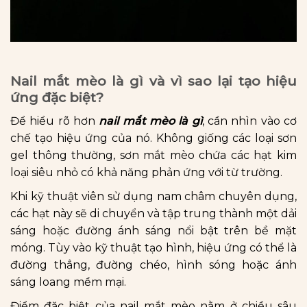
Nail mắt mèo là gì và vì sao lại tạo hiệu
ứng đặc biệt?
Để hiểu rõ hơn
nail mắt mèo là gì
, cần nhìn vào cơ
chế tạo hiệu ứng của nó. Không giống các loại sơn
gel thông thường, sơn mắt mèo chứa các hạt kim
loại siêu nhỏ có khả năng phản ứng với từ trường.
Khi kỹ thuật viên sử dụng nam châm chuyên dụng,
các hạt này sẽ di chuyển và tập trung thành một dải
sáng hoặc đường ánh sáng nổi bật trên bề mặt
móng. Tùy vào kỹ thuật tạo hình, hiệu ứng có thể là
đường thẳng, đường chéo, hình sóng hoặc ánh
sáng loang mềm mại.
Điểm đặc biệt của nail mắt mèo nằm ở chiều sâu