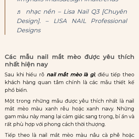
♬ nhạc nền – Lisa Nail Q3 [Chuyên
Design]. – LISA NAIL Professional
Designs
Các mẫu nail mắt mèo được yêu thích
nhất hiện nay
Sau khi hiểu rõ
nail mắt mèo là gì
, điều tiếp theo
khách hàng quan tâm chính là các mẫu thiết kế
phổ biến.
Một trong những mẫu được yêu thích nhất là nail
mắt mèo màu xanh rêu hoặc xanh navy. Những
gam màu này mang lại cảm giác sang trọng, bí ẩn và
rất phù hợp với phong cách thời thượng.
Tiếp theo là nail mắt mèo màu nâu cà phê hoặc