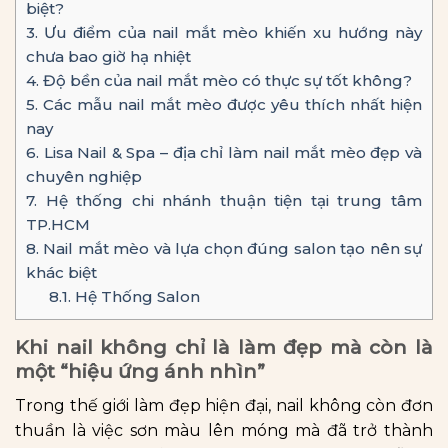
biệt?
3.
Ưu điểm của nail mắt mèo khiến xu hướng này
chưa bao giờ hạ nhiệt
4.
Độ bền của nail mắt mèo có thực sự tốt không?
5.
Các mẫu nail mắt mèo được yêu thích nhất hiện
nay
6.
Lisa Nail & Spa – địa chỉ làm nail mắt mèo đẹp và
chuyên nghiệp
7.
Hệ thống chi nhánh thuận tiện tại trung tâm
TP.HCM
8.
Nail mắt mèo và lựa chọn đúng salon tạo nên sự
khác biệt
8.1.
Hệ Thống Salon
Khi nail không chỉ là làm đẹp mà còn là
một “hiệu ứng ánh nhìn”
Trong thế giới làm đẹp hiện đại, nail không còn đơn
thuần là việc sơn màu lên móng mà đã trở thành