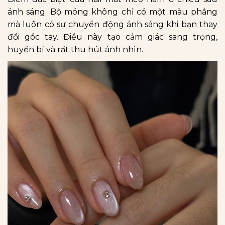
ánh sáng. Bộ móng không chỉ có một màu phẳng
mà luôn có sự chuyển động ánh sáng khi bạn thay
đổi góc tay. Điều này tạo cảm giác sang trọng,
huyền bí và rất thu hút ánh nhìn.