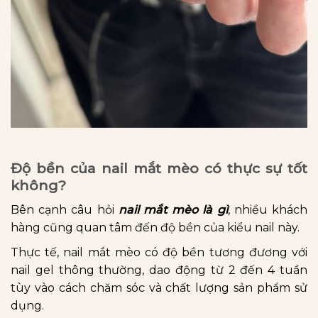
Độ bền của nail mắt mèo có thực sự tốt
không?
Bên cạnh câu hỏi
nail mắt mèo là gì
, nhiều khách
hàng cũng quan tâm đến độ bền của kiểu nail này.
Thực tế, nail mắt mèo có độ bền tương đương với
nail gel thông thường, dao động từ 2 đến 4 tuần
tùy vào cách chăm sóc và chất lượng sản phẩm sử
dụng.