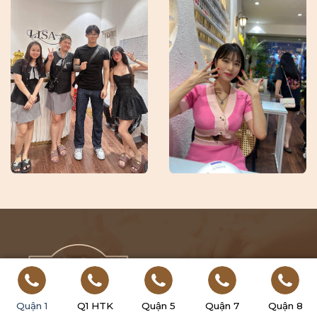
Quận 1
Q1 HTK
Quận 5
Quận 7
Quận 8