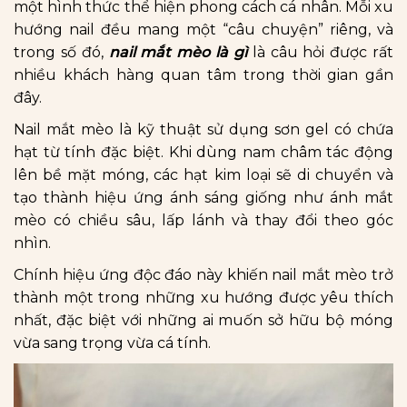
một hình thức thể hiện phong cách cá nhân. Mỗi xu
hướng nail đều mang một “câu chuyện” riêng, và
trong số đó,
nail mắt mèo là gì
là câu hỏi được rất
nhiều khách hàng quan tâm trong thời gian gần
đây.
Nail mắt mèo là kỹ thuật sử dụng sơn gel có chứa
hạt từ tính đặc biệt. Khi dùng nam châm tác động
lên bề mặt móng, các hạt kim loại sẽ di chuyển và
tạo thành hiệu ứng ánh sáng giống như ánh mắt
mèo có chiều sâu, lấp lánh và thay đổi theo góc
nhìn.
Chính hiệu ứng độc đáo này khiến nail mắt mèo trở
thành một trong những xu hướng được yêu thích
nhất, đặc biệt với những ai muốn sở hữu bộ móng
vừa sang trọng vừa cá tính.