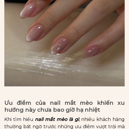
Ưu điểm của nail mắt mèo khiến xu
hướng này chưa bao giờ hạ nhiệt
Khi tìm hiểu
nail mắt mèo là gì
, nhiều khách hàng
thường bất ngờ trước những ưu điểm vượt trội mà