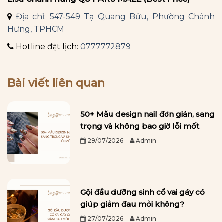
Địa chỉ: 547-549 Tạ Quang Bửu, Phường Chánh
Hưng, TPHCM
Hotline đặt lịch:
0777772879
Bài viết liên quan
50+ Mẫu design nail đơn giản, sang
trọng và không bao giờ lỗi mốt
29/07/2026
Admin
Gội đầu dưỡng sinh cổ vai gáy có
giúp giảm đau mỏi không?
27/07/2026
Admin