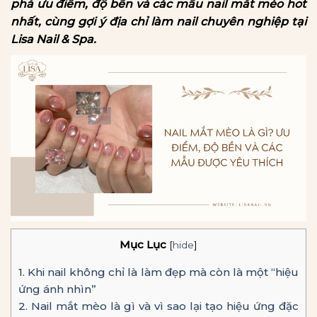
phá ưu điểm, độ bền và các mẫu nail mắt mèo hot
nhất, cùng gợi ý địa chỉ làm nail chuyên nghiệp tại
Lisa Nail & Spa.
Mục Lục
[
hide
]
1.
Khi nail không chỉ là làm đẹp mà còn là một “hiệu
ứng ánh nhìn”
2.
Nail mắt mèo là gì và vì sao lại tạo hiệu ứng đặc