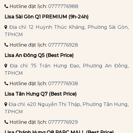
Hotline đặt lịch:
0777776988
Lisa Sài Gòn Q1 PREMIUM (9h-24h)
Địa chỉ: 12 Huỳnh Thúc Kháng, Phường Sài Gòn,
TPHCM
Hotline đặt lịch:
0777776928
Lisa An Đông Q5 (Best Price)
Địa chỉ: 75 Trần Hưng Đạo, Phường An Đông,
TPHCM
Hotline đặt lịch:
0777776938
Lisa Tân Hưng Q7 (Best Price)
Địa chỉ: 420 Nguyễn Thị Thập, Phường Tân Hưng,
TPHCM
Hotline đặt lịch:
0777776929
Lisa Chánh Hưng Q8 PARC MALL (Best Price)