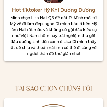
Hot tiktoker Hỷ Khí Dương Dương
Mình chọn Lisa Nail Q3 để dắt Dì Mình mới từ
Mỹ về đi làm đẹp, nghe Dì mình bảo ở bên Mỹ
làm Nail rất mắc và không có gội đầu kiểu cọ
như Việt Nam, hôm nay trải nghiệm thử gội
đầu dưỡng sinh tiên cảnh ở Lisa Dì mình thấy
rất dễ chịu và thoải mái, mn có thể đi cùng với
người thân để thư giãn nhé!
TẠI SAO CHỌN CHÚNG TÔI