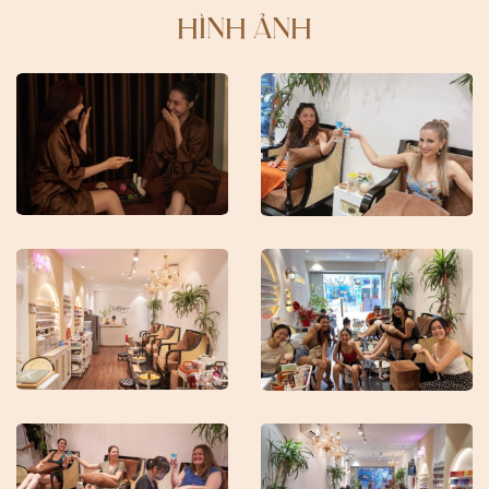
HÌNH ẢNH