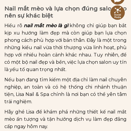
Nail mắt mèo và lựa chọn đúng salon tạo
nên sự khác biệt
Hiểu rõ
nail mắt mèo là gì
không chỉ giúp bạn bắt
kịp xu hướng làm đẹp mà còn giúp bạn lựa chọn
phong cách phù hợp với bản thân. Đây là một trong
những kiểu nail vừa thời thượng vừa linh hoạt, phù
hợp với nhiều hoàn cảnh khác nhau. Tuy nhiên, để
có một bộ nail đẹp và bền, việc lựa chọn salon uy tín
là yếu tố quan trọng nhất.
Nếu bạn đang tìm kiếm một địa chỉ làm nail chuyên
nghiệp, an toàn và có hệ thống chi nhánh thuận
tiện, Lisa Nail & Spa chính là nơi bạn có thể yên tâm
trải nghiệm.
Hãy ghé Lisa để khám phá những thiết kế nail mắt
mèo ấn tượng và tận hưởng dịch vụ làm đẹp đẳng
cấp ngay hôm nay.