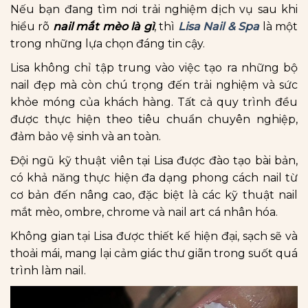
Nếu bạn đang tìm nơi trải nghiệm dịch vụ sau khi
hiểu rõ
nail mắt mèo là gì
, thì
Lisa Nail & Spa
là một
trong những lựa chọn đáng tin cậy.
Lisa không chỉ tập trung vào việc tạo ra những bộ
nail đẹp mà còn chú trọng đến trải nghiệm và sức
khỏe móng của khách hàng. Tất cả quy trình đều
được thực hiện theo tiêu chuẩn chuyên nghiệp,
đảm bảo vệ sinh và an toàn.
Đội ngũ kỹ thuật viên tại Lisa được đào tạo bài bản,
có khả năng thực hiện đa dạng phong cách nail từ
cơ bản đến nâng cao, đặc biệt là các kỹ thuật nail
mắt mèo, ombre, chrome và nail art cá nhân hóa.
Không gian tại Lisa được thiết kế hiện đại, sạch sẽ và
thoải mái, mang lại cảm giác thư giãn trong suốt quá
trình làm nail.