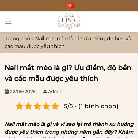
Bỏ
qua
nội
dung
Trang chủ
»
Nail mắt mèo là gì? Ưu điểm, độ bền và
các mẫu được yêu thích
Nail mắt mèo là gì? Ưu điểm, độ bền
và các mẫu được yêu thích
22/06/2026
Admin
5/5 - (1 bình chọn)
Nail mắt mèo là gì và vì sao lại trở thành xu hướng
được yêu thích trong những năm gần đây? Khám