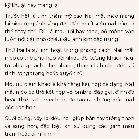
kỹ thuật này mang lại.
Trước hết là tính thẩm mỹ cao. Nail mắt mèo mang
lại hiệu ứng ánh sáng độc đáo mà ít kiểu nail nào có
thể thay thế. Dù là màu tối hay sáng, bộ móng vẫn
luôn nổi bật nhờ chiều sâu ánh kim đặc trưng.
Thứ hai là sự linh hoạt trong phong cách. Nail mắt
mèo có thể phù hợp với nhiều đối tượng khác nhau,
từ phong cách nhẹ nhàng, thanh lịch cho đến cá
tính, sang trọng hoặc quyến rũ.
Một ưu điểm khác là khả năng kết hợp đa dạng. Nail
mắt mèo có thể kết hợp với ombre, đắp gel, đính đá
hoặc thiết kế French tip để tạo ra những mẫu nail
độc đáo hơn.
Cuối cùng, đây là kiểu nail giúp bàn tay trông thon
và sáng hơn, đặc biệt khi sử dụng các gam màu
trầm hoặc ánh kim.