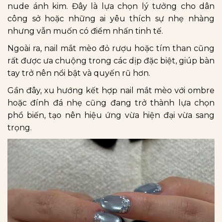
nude ánh kim. Đây là lựa chọn lý tưởng cho dân
công sở hoặc những ai yêu thích sự nhẹ nhàng
nhưng vẫn muốn có điểm nhấn tinh tế.
Ngoài ra, nail mắt mèo đỏ rượu hoặc tím than cũng
rất được ưa chuộng trong các dịp đặc biệt, giúp bàn
tay trở nên nổi bật và quyến rũ hơn.
Gần đây, xu hướng kết hợp nail mắt mèo với ombre
hoặc đính đá nhẹ cũng đang trở thành lựa chọn
phổ biến, tạo nên hiệu ứng vừa hiện đại vừa sang
trọng.