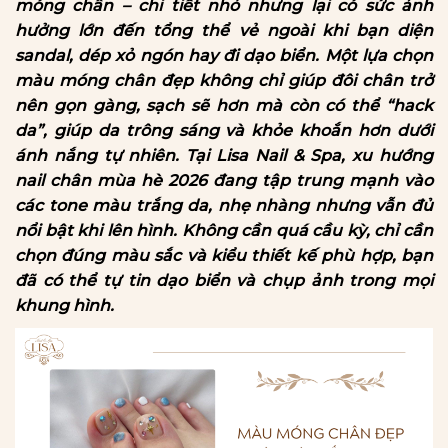
móng chân – chi tiết nhỏ nhưng lại có sức ảnh
hưởng lớn đến tổng thể vẻ ngoài khi bạn diện
sandal, dép xỏ ngón hay đi dạo biển. Một lựa chọn
màu móng chân đẹp không chỉ giúp đôi chân trở
nên gọn gàng, sạch sẽ hơn mà còn có thể “hack
da”, giúp da trông sáng và khỏe khoắn hơn dưới
ánh nắng tự nhiên. Tại Lisa Nail & Spa, xu hướng
nail chân mùa hè 2026 đang tập trung mạnh vào
các tone màu trắng da, nhẹ nhàng nhưng vẫn đủ
nổi bật khi lên hình. Không cần quá cầu kỳ, chỉ cần
chọn đúng màu sắc và kiểu thiết kế phù hợp, bạn
đã có thể tự tin dạo biển và chụp ảnh trong mọi
khung hình.