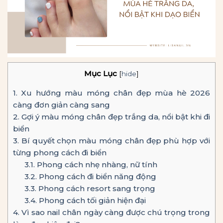
Mục Lục
[
hide
]
1.
Xu hướng màu móng chân đẹp mùa hè 2026
càng đơn giản càng sang
2.
Gợi ý màu móng chân đẹp trắng da, nổi bật khi đi
biển
3.
Bí quyết chọn màu móng chân đẹp phù hợp với
từng phong cách đi biển
3.1.
Phong cách nhẹ nhàng, nữ tính
3.2.
Phong cách đi biển năng động
3.3.
Phong cách resort sang trọng
3.4.
Phong cách tối giản hiện đại
4.
Vì sao nail chân ngày càng được chú trọng trong