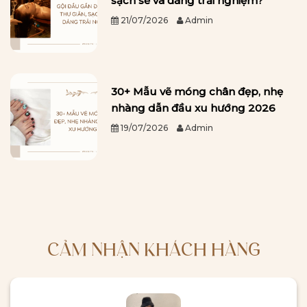
sạch sẽ và đáng trải nghiệm?
21/07/2026
Admin
30+ Mẫu vẽ móng chân đẹp, nhẹ
nhàng dẫn đầu xu hướng 2026
19/07/2026
Admin
CẢM NHẬN KHÁCH HÀNG