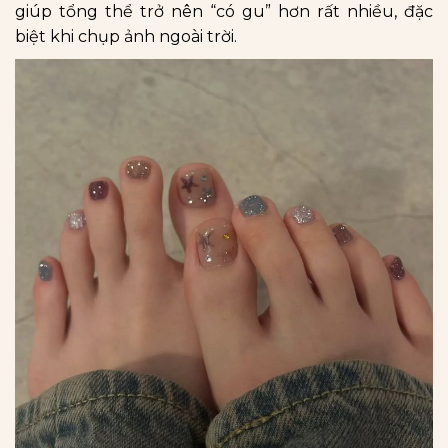
giúp tổng thể trở nên “có gu” hơn rất nhiều, đặc
biệt khi chụp ảnh ngoài trời.