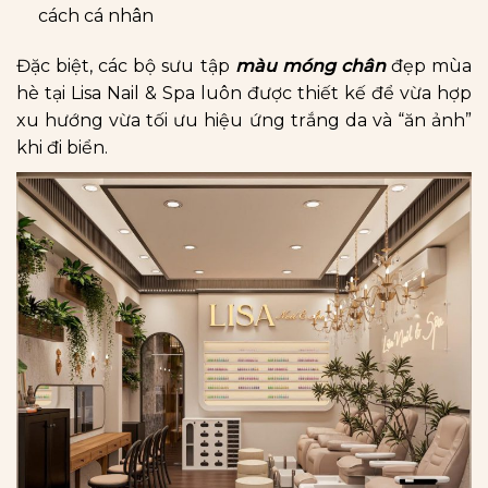
cách cá nhân
Đặc biệt, các bộ sưu tập
màu móng chân
đẹp mùa
hè tại Lisa Nail & Spa luôn được thiết kế để vừa hợp
xu hướng vừa tối ưu hiệu ứng trắng da và “ăn ảnh”
khi đi biển.