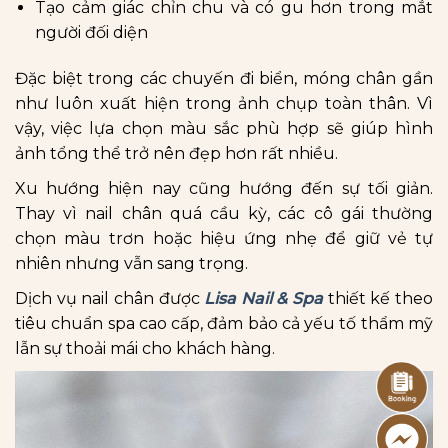
Tạo cảm giác chỉn chu và có gu hơn trong mắt
người đối diện
Đặc biệt trong các chuyến đi biển, móng chân gần
như luôn xuất hiện trong ảnh chụp toàn thân. Vì
vậy, việc lựa chọn màu sắc phù hợp sẽ giúp hình
ảnh tổng thể trở nên đẹp hơn rất nhiều.
Xu hướng hiện nay cũng hướng đến sự tối giản.
Thay vì nail chân quá cầu kỳ, các cô gái thường
chọn màu trơn hoặc hiệu ứng nhẹ để giữ vẻ tự
nhiên nhưng vẫn sang trọng.
Dịch vụ nail chân được
Lisa Nail & Spa
thiết kế theo
tiêu chuẩn spa cao cấp, đảm bảo cả yếu tố thẩm mỹ
lẫn sự thoải mái cho khách hàng.