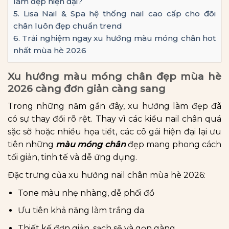
làm đẹp hiện đại?
5.
Lisa Nail & Spa hệ thống nail cao cấp cho đôi
chân luôn đẹp chuẩn trend
6.
Trải nghiệm ngay xu hướng màu móng chân hot
nhất mùa hè 2026
Xu hướng màu móng chân đẹp mùa hè
2026 càng đơn giản càng sang
Trong những năm gần đây, xu hướng làm đẹp đã
có sự thay đổi rõ rệt. Thay vì các kiểu nail chân quá
sặc sỡ hoặc nhiều họa tiết, các cô gái hiện đại lại ưu
tiên những
màu móng chân
đẹp mang phong cách
tối giản, tinh tế và dễ ứng dụng.
Đặc trưng của xu hướng nail chân mùa hè 2026:
Tone màu nhẹ nhàng, dễ phối đồ
Ưu tiên khả năng làm trắng da
Thiết kế đơn giản, sạch sẽ và gọn gàng