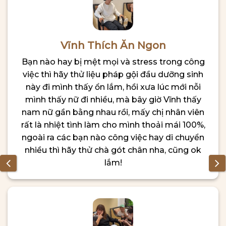
Vĩnh Thích Ăn Ngon
Bạn nào hay bị mệt mọi và stress trong công
việc thì hãy thử liệu pháp gội đầu dưỡng sinh
này đi mình thấy ổn lắm, hồi xưa lúc mới nỗi
mình thấy nữ đi nhiều, mà bây giờ Vĩnh thấy
nam nữ gần bằng nhau rồi, mấy chị nhân viên
rất là nhiệt tình làm cho mình thoải mái 100%,
ngoài ra các bạn nào công việc hay di chuyển
nhiều thì hãy thử chà gót chân nha, cũng ok
lắm!