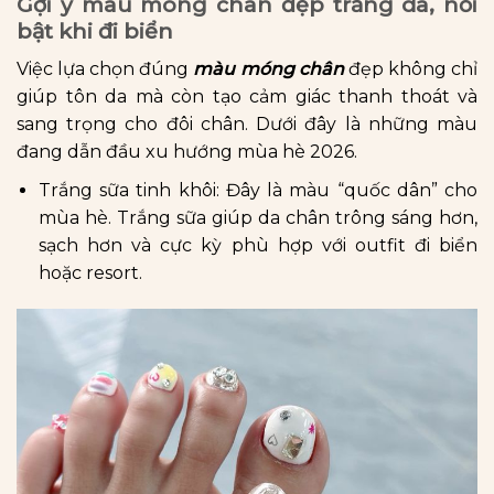
Gợi ý màu móng chân đẹp trắng da, nổi
bật khi đi biển
Việc lựa chọn đúng
màu móng chân
đẹp không chỉ
giúp tôn da mà còn tạo cảm giác thanh thoát và
sang trọng cho đôi chân. Dưới đây là những màu
đang dẫn đầu xu hướng mùa hè 2026.
Trắng sữa tinh khôi: Đây là màu “quốc dân” cho
mùa hè. Trắng sữa giúp da chân trông sáng hơn,
sạch hơn và cực kỳ phù hợp với outfit đi biển
hoặc resort.