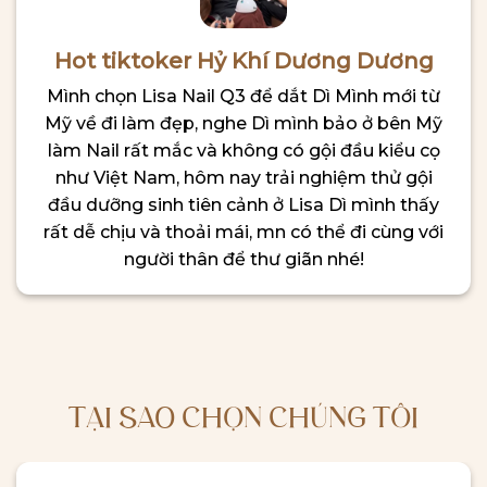
Hot tiktoker Hỷ Khí Dương Dương
Mình chọn Lisa Nail Q3 để dắt Dì Mình mới từ
Mỹ về đi làm đẹp, nghe Dì mình bảo ở bên Mỹ
làm Nail rất mắc và không có gội đầu kiểu cọ
như Việt Nam, hôm nay trải nghiệm thử gội
đầu dưỡng sinh tiên cảnh ở Lisa Dì mình thấy
rất dễ chịu và thoải mái, mn có thể đi cùng với
người thân để thư giãn nhé!
TẠI SAO CHỌN CHÚNG TÔI