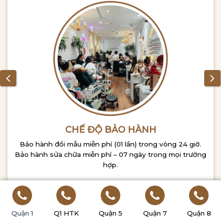
CHẾ ĐỘ BẢO HÀNH
Bảo hành đổi mẫu miễn phí (01 lần) trong vòng 24 giờ.
Bảo hành sửa chữa miễn phí – 07 ngày trong mọi trường
hợp.
Quận 1
Q1 HTK
Quận 5
Quận 7
Quận 8