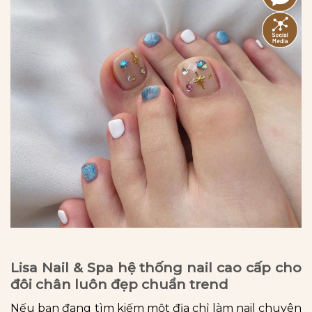
Lisa Nail & Spa hệ thống nail cao cấp cho
đôi chân luôn đẹp chuẩn trend
Nếu bạn đang tìm kiếm một địa chỉ làm nail chuyên