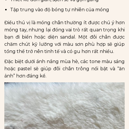
Tập trung vào độ bóng tự nhiên của móng
Điều thú vị là móng chân thường ít được chú ý hơn
móng tay, nhưng lại đóng vai trò rất quan trọng khi
bạn đi biển hoặc diện sandal. Một đôi chân được
chăm chút kỹ lưỡng với màu sơn phù hợp sẽ giúp
tổng thể trở nên tinh tế và có gu hơn rất nhiều.
Đặc biệt dưới ánh nắng mùa hè, các tone màu sáng
hoặc pastel sẽ giúp đôi chân trông nổi bật và “ăn
ảnh” hơn đáng kể.