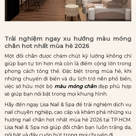
Trải nghiệm ngay xu hướng màu móng
chân hot nhất mùa hè 2026
Một đôi chân được chăm chút kỹ lưỡng không chỉ
giúp bạn tự tin hơn mà còn là điểm cộng lớn trong
phong cách tổng thể. Đặc biệt trong mùa hè, khi
những chuyến đi biển và du lịch trở nên phổ biến,
việc sở hữu một bộ
màu móng chân
đẹp phù hợp
sẽ giúp bạn nổi bật trong mọi khung hình.
Hãy đến ngay Lisa Nail & Spa để trải nghiệm dịch vụ
nail chuyên nghiệp, cao cấp và khám phá những xu
hướng nail chân hot nhất mùa hè 2026 tại TP.HCM.
Lisa Nail & Spa nơi giúp đôi chân bạn luôn trắng da,
nổi bật và đầy cuốn hút trong mọi chuyến đi.