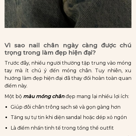
Vì sao nail chân ngày càng được chú
trọng trong làm đẹp hiện đại?
Trước đây, nhiều người thường tập trung vào móng
tay mà ít chú ý đến móng chân. Tuy nhiên, xu
hướng làm đẹp hiện đại đã thay đổi hoàn toàn quan
điểm này.
Một bộ
màu móng chân
đẹp mang lại nhiều lợi ích:
Giúp đôi chân trông sạch sẽ và gọn gàng hơn
Tăng sự tự tin khi diện sandal hoặc dép xỏ ngón
Là điểm nhấn tinh tế trong tổng thể outfit