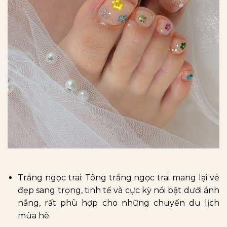
Trắng ngọc trai: Tông trắng ngọc trai mang lại vẻ
đẹp sang trọng, tinh tế và cực kỳ nổi bật dưới ánh
nắng, rất phù hợp cho những chuyến du lịch
mùa hè.