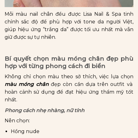
Mỗi màu nail chân đều được Lisa Nail & Spa tinh
chỉnh sắc độ để phù hợp với tone da người Việt,
giúp hiệu ứng “trắng da” được tối ưu nhất mà vẫn
giữ được sự tự nhiên.
Bí quyết chọn màu móng chân đẹp phù
hợp với từng phong cách đi biển
Không chỉ chọn màu theo sở thích, việc lựa chọn
màu móng chân
đẹp còn cần dựa trên outfit và
hoàn cảnh sử dụng để đạt hiệu ứng thẩm mỹ tốt
nhất.
Phong cách nhẹ nhàng, nữ tính
Nên chọn:
Hồng nude