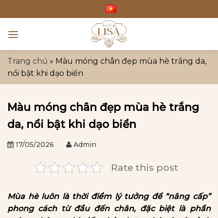
Bỏ
qua
nội
dung
Trang chủ
»
Màu móng chân đẹp mùa hè trắng da,
nổi bật khi dạo biển
Màu móng chân đẹp mùa hè trắng
da, nổi bật khi dạo biển
17/05/2026
Admin
Rate this post
Mùa hè luôn là thời điểm lý tưởng để “nâng cấp”
phong cách từ đầu đến chân, đặc biệt là phần