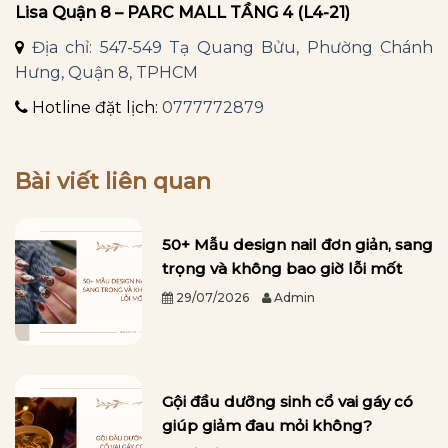
Lisa Quận 8 – PARC MALL TẦNG 4 (L4-21)
Địa chỉ: 547-549 Tạ Quang Bửu, Phường Chánh
Hưng, Quận 8, TPHCM
Hotline đặt lịch:
0777772879
Bài viết liên quan
50+ Mẫu design nail đơn giản, sang
trọng và không bao giờ lỗi mốt
29/07/2026
Admin
Gội đầu dưỡng sinh cổ vai gáy có
giúp giảm đau mỏi không?