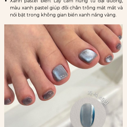
Xanh pastel biển: Lấy cảm hứng từ đại dương,
màu xanh pastel giúp đôi chân trông mát mắt và
nổi bật trong không gian biển xanh nắng vàng.