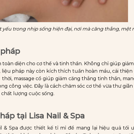
 yếu trong nhịp sống hiện đại, nơi mà căng thẳng, mệt 
u pháp
 toàn diện cho cơ thể và tinh thần. Không chỉ giúp giảm
 liệu pháp này còn kích thích tuần hoàn máu, cải thiện
thời, massage cổ giúp giảm căng thẳng tinh thần, man
rong công việc. Đây là cách chăm sóc cơ thể vừa thư giãn
ện chất lượng cuộc sống.
áp tại Lisa Nail & Spa
ail & Spa được thiết kế tỉ mỉ để mang lại hiệu quả tối ư