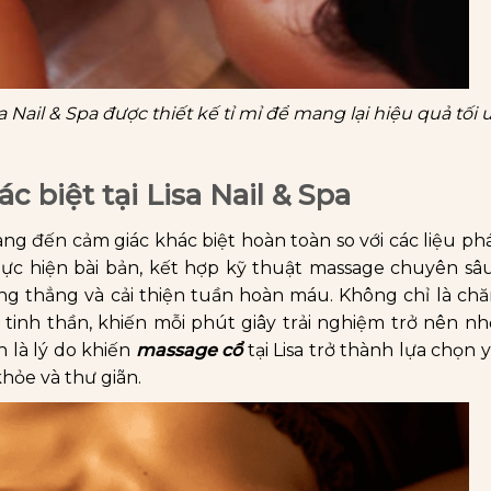
 Nail & Spa được thiết kế tỉ mỉ để mang lại hiệu quả tối 
 biệt tại Lisa Nail & Spa
mang đến cảm giác khác biệt hoàn toàn so với các liệu p
ực hiện bài bản, kết hợp kỹ thuật massage chuyên sâu
ăng thẳng và cải thiện tuần hoàn máu. Không chỉ là ch
 tinh thần, khiến mỗi phút giây trải nghiệm trở nên n
h là lý do khiến
massage cổ
tại Lisa trở thành lựa chọn 
hỏe và thư giãn.