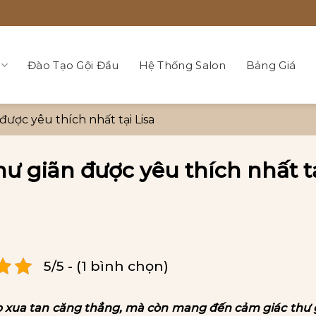
Đào Tạo Gội Đầu
Hệ Thống Salon
Bảng Giá
được yêu thích nhất tại Lisa
ư giãn được yêu thích nhất t
5/5 - (1 bình chọn)
úp xua tan căng thẳng, mà còn mang đến cảm giác thư 