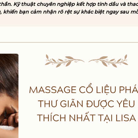
 thần. Kỹ thuật chuyên nghiệp kết hợp tinh dầu và tha
 khiến bạn cảm nhận rõ rệt sự khác biệt ngay sau mỗi