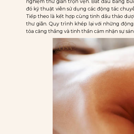
nghiệm thư giãn trọn vẹn. Bắt đầu bằng b
đó kỹ thuật viên sử dụng các động tác chuyên
Tiếp theo là kết hợp cùng tinh dầu thảo dư
thư giãn. Quy trình khép lại với những động
tỏa căng thẳng và tinh thần cảm nhận sự sản