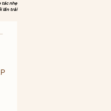
o tác nhẹ
 lần trải