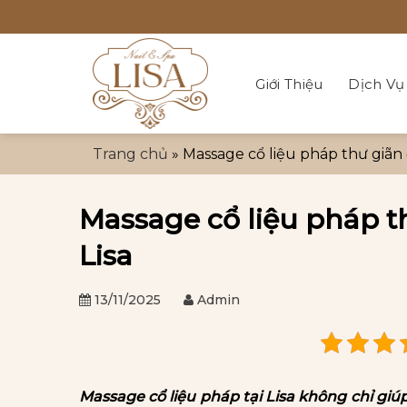
Bỏ
qua
nội
dung
Giới Thiệu
Dịch Vụ
Trang chủ
»
Massage cổ liệu pháp thư giãn 
Massage cổ liệu pháp th
Lisa
13/11/2025
Admin
Massage cổ liệu pháp tại Lisa không chỉ gi