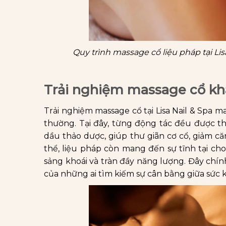
Quy trình massage cổ liệu pháp tại Lisa
Trải nghiệm massage cổ khác
Trải nghiệm massage cổ tại Lisa Nail & Spa 
thường. Tại đây, từng động tác đều được th
dầu thảo dược, giúp thư giãn cơ cổ, giảm c
thể, liệu pháp còn mang đến sự tĩnh tại cho
sảng khoái và tràn đầy năng lượng. Đây chín
của những ai tìm kiếm sự cân bằng giữa sức k