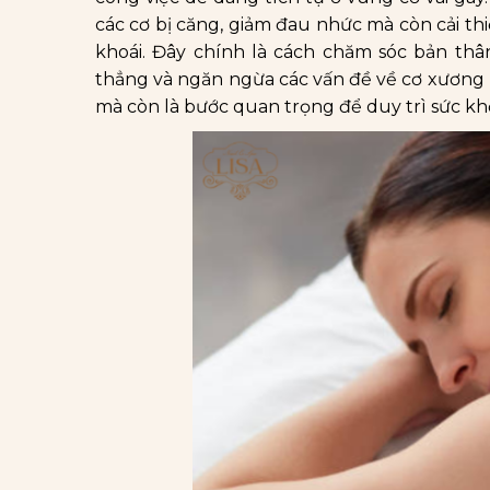
các cơ bị căng, giảm đau nhức mà còn cải th
khoái. Đây chính là cách chăm sóc bản thâ
thẳng và ngăn ngừa các vấn đề về cơ xương k
mà còn là bước quan trọng để duy trì sức kh