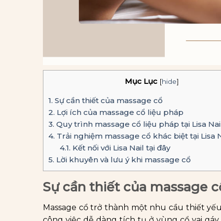
Mục Lục
[
hide
]
1.
Sự cần thiết của massage cổ
2.
Lợi ích của massage cổ liệu pháp
3.
Quy trình massage cổ liệu pháp tại Lisa Nai
4.
Trải nghiệm massage cổ khác biệt tại Lisa N
4.1.
Kết nối với Lisa Nail tại đây
5.
Lời khuyên và lưu ý khi massage cổ
Sự cần thiết của massage c
Massage cổ trở thành một nhu cầu thiết yếu 
công việc dễ dàng tích tụ ở vùng cổ vai gáy.