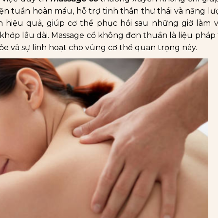
iện tuần hoàn máu, hỗ trợ tinh thần thư thái và năng l
n hiệu quả, giúp cơ thể phục hồi sau những giờ làm v
hớp lâu dài. Massage cổ không đơn thuần là liệu pháp 
ỏe và sự linh hoạt cho vùng cơ thể quan trọng này.