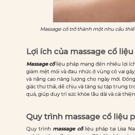
Massage cổ trở thành một nhu cầu thiết
Lợi ích của massage cổ liệ
Massage cổ
liệu pháp mang đến nhiều lợi ích
giảm mệt mỏi và đau nhức ở vùng cổ vai gáy,
và nâng cao năng lượng cho ngày mới. Đồng 
giác thư thái, dễ chịu và tăng sự tập trung t
quả, giúp duy trì sức khỏe lâu dài và cải thi
Quy trình massage cổ liệu ph
Quy trình
massage cổ
liệu pháp tại Lisa N