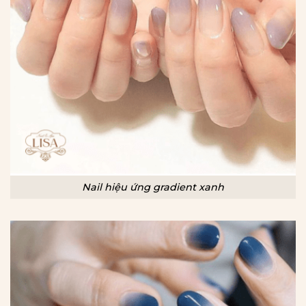
Nail hiệu ứng gradient xanh