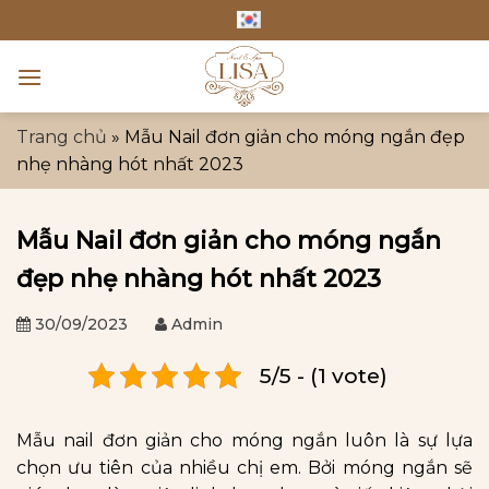
Skip
to
content
Trang chủ
»
Mẫu Nail đơn giản cho móng ngắn đẹp
nhẹ nhàng hót nhất 2023
Mẫu Nail đơn giản cho móng ngắn
đẹp nhẹ nhàng hót nhất 2023
30/09/2023
Admin
5/5 - (1 vote)
Mẫu nail đơn giản cho móng ngắn luôn là sự lựa
chọn ưu tiên của nhiều chị em. Bởi móng ngắn sẽ