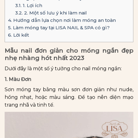
3.1.
1. Lợi ích
3.2.
2. Một số lưu ý khi làm nail
4.
Hướng dẫn lựa chọn nơi làm móng an toàn
5.
Làm móng tay tại LISA NAIL & SPA có gì?
6.
Lời kết
Mẫu nail đơn giản cho móng ngắn đẹp
nhẹ nhàng hót nhất 2023
Dưới đây là một số ý tưởng cho nail móng ngắn:
1. Màu Đơn
Sơn móng tay bằng màu sơn đơn giản như nude,
hồng nhạt, hoặc màu sáng. Để tạo nên diện mạo
trang nhã và tinh tế.