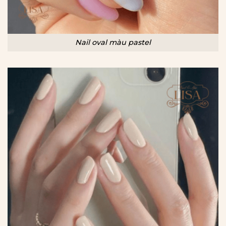
Nail oval màu pastel