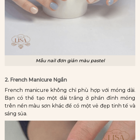
Mẫu nail đơn giản màu pastel
2. French Manicure Ngắn
French manicure không chỉ phù hợp với móng dài.
Bạn có thể tạo một dải trắng ở phần đỉnh móng
trên nền màu sơn khác để có một vẻ đẹp tinh tế và
sáng sủa.