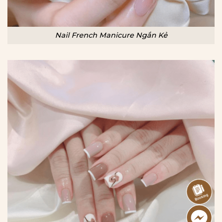
Nail French Manicure Ngắn Kẻ