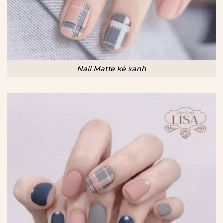
Nail Matte kẻ xanh