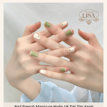
Nail French Manicure Ngắn Vẽ Trái Tim Xanh