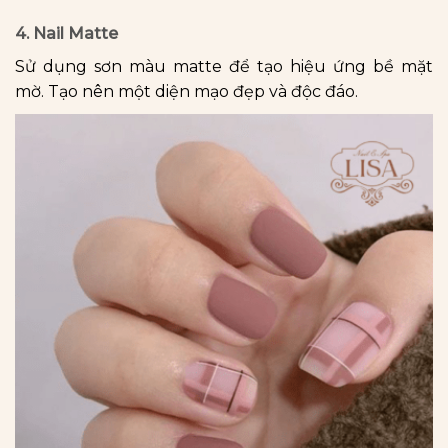
4. Nail Matte
Sử dụng sơn màu matte để tạo hiệu ứng bề mặt
mờ. Tạo nên một diện mạo đẹp và độc đáo.