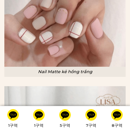
Nail Matte kẻ hồng trắng
1구역
1구역
5구역
7구역
8구역