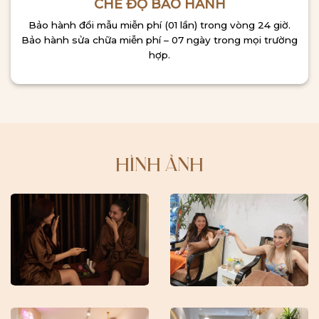
CHẾ ĐỘ BẢO HÀNH
Bảo hành đổi mẫu miễn phí (01 lần) trong vòng 24 giờ.
Bảo hành sửa chữa miễn phí – 07 ngày trong mọi trường
hợp.
HÌNH ẢNH