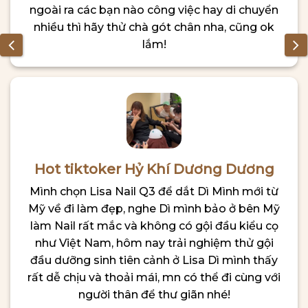
ngoài ra các bạn nào công việc hay di chuyển
nhiều thì hãy thử chà gót chân nha, cũng ok
lắm!
Hot tiktoker Hỷ Khí Dương Dương
Mình chọn Lisa Nail Q3 để dắt Dì Mình mới từ
Mỹ về đi làm đẹp, nghe Dì mình bảo ở bên Mỹ
làm Nail rất mắc và không có gội đầu kiểu cọ
như Việt Nam, hôm nay trải nghiệm thử gội
đầu dưỡng sinh tiên cảnh ở Lisa Dì mình thấy
rất dễ chịu và thoải mái, mn có thể đi cùng với
người thân để thư giãn nhé!