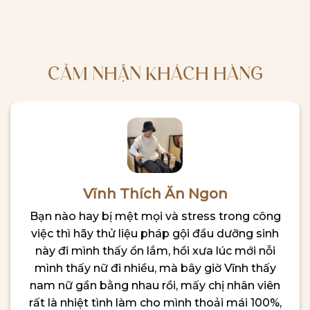
CẢM NHẬN KHÁCH HÀNG
Vĩnh Thích Ăn Ngon
Bạn nào hay bị mệt mọi và stress trong công
việc thì hãy thử liệu pháp gội đầu dưỡng sinh
này đi mình thấy ổn lắm, hồi xưa lúc mới nỗi
mình thấy nữ đi nhiều, mà bây giờ Vĩnh thấy
nam nữ gần bằng nhau rồi, mấy chị nhân viên
rất là nhiệt tình làm cho mình thoải mái 100%,