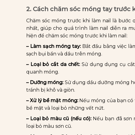
2. Cách chăm sóc móng tay trước kh
Chăm sóc móng trước khi làm nail là bước 
nhất, giúp cho quá trình làm nail diễn ra 
hiện để chăm sóc móng trước khi làm nail:
– Làm sạch móng tay:
Bắt đầu bằng việc là
sạch bụi bẩn và dầu trên móng.
– Loại bỏ cắt da chết:
Sử dụng dụng cụ cắt 
quanh móng.
– Dưỡng móng:
Sử dụng dầu dưỡng móng ho
tránh bị khô và giòn.
– Xử lý bề mặt móng:
Nếu móng của bạn có v
bề mặt và loại bỏ những vết nứt.
– Loại bỏ màu cũ (nếu có):
Nếu bạn đã sơn 
loại bỏ màu sơn cũ.