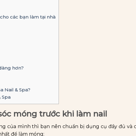
ho các bạn làm tại nhà
 dàng hơn?
a Nail & Spa?
& Spa
óc móng trước khi làm nail
móng của mình thì bạn nên chuẩn bị dụng cụ đầy đủ và
nhất để làm móng: