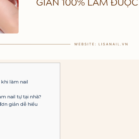
hi làm nail
 nail tự tại nhà?
đơn giản dễ hiểu