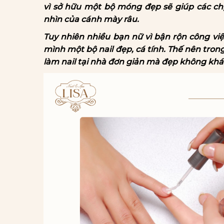
vì sở hữu một bộ móng đẹp sẽ giúp các chị
nhìn của cánh mày râu.
Tuy nhiên nhiều bạn nữ vì bận rộn công vi
mình một bộ nail đẹp, cá tính. Thế nên trong
làm nail tại nhà đơn giản mà đẹp không khác