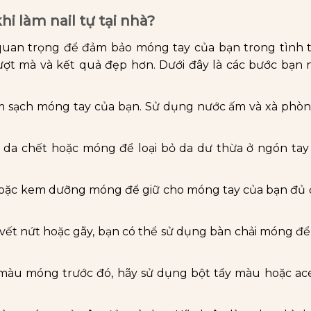
i làm nail tự tại nhà?
quan trọng để đảm bảo móng tay của bạn trong tình t
mượt mà và kết quả đẹp hơn. Dưới đây là các bước bạn
m sạch móng tay của bạn. Sử dụng nước ấm và xà phòn
da chết hoặc móng để loại bỏ da dư thừa ở ngón tay
ặc kem dưỡng móng để giữ cho móng tay của bạn đủ 
ết nứt hoặc gãy, bạn có thể sử dụng bàn chải móng để
màu móng trước đó, hãy sử dụng bột tẩy màu hoặc ac