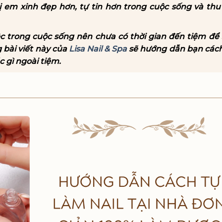
 em xinh đẹp hơn, tự tin hơn trong cuộc sống và thu
ệc trong cuộc sống nên chưa có thời gian đến tiệm để
 bài viết này của
Lisa Nail & Spa
sẽ hướng dẫn bạn cách
 gì ngoài tiệm.