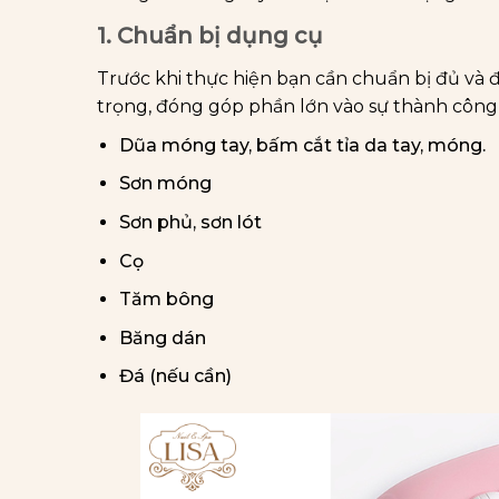
1. Chuẩn bị dụng cụ
Trước khi thực hiện bạn cần chuẩn bị đủ và 
trọng, đóng góp phần lớn vào sự thành công
Dũa móng tay, bấm cắt tỉa da tay, móng.
Sơn móng
Sơn phủ, sơn lót
Cọ
Tăm bông
Băng dán
Đá (nếu cần)