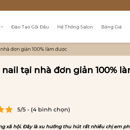
Đào Tạo Gội Đầu
Hệ Thống Salon
Bảng Giá
i nhà đơn giản 100% làm được
nail tại nhà đơn giản 100% l
5/5 - (4 bình chọn)
g xã hội. Đây là xu hướng thu hút rất nhiều chị em ph