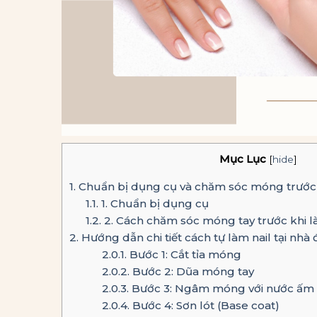
Mục Lục
[
hide
]
1.
Chuẩn bị dụng cụ và chăm sóc móng trước k
1.1.
1. Chuẩn bị dụng cụ
1.2.
2. Cách chăm sóc móng tay trước khi làm
2.
Hướng dẫn chi tiết cách tự làm nail tại nhà 
2.0.1.
Bước 1: Cắt tỉa móng
2.0.2.
Bước 2: Dũa móng tay
2.0.3.
Bước 3: Ngâm móng với nước ấm
2.0.4.
Bước 4: Sơn lót (Base coat)