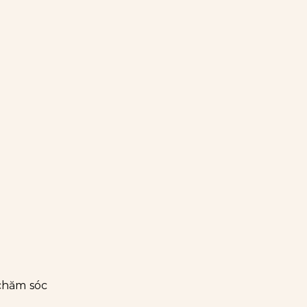
 chăm sóc