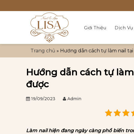
Bỏ
qua
nội
dung
Giới Thiệu
Dịch Vụ
Trang chủ
»
Hướng dẫn cách tự làm nail tạ
Hướng dẫn cách tự làm 
được
19/09/2023
Admin
Làm nail hiện đang ngày càng phổ biến tron