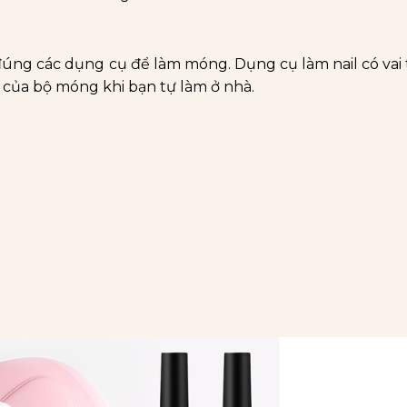
đúng các dụng cụ để làm móng. Dụng cụ làm nail có vai
 của bộ móng khi bạn tự làm ở nhà.