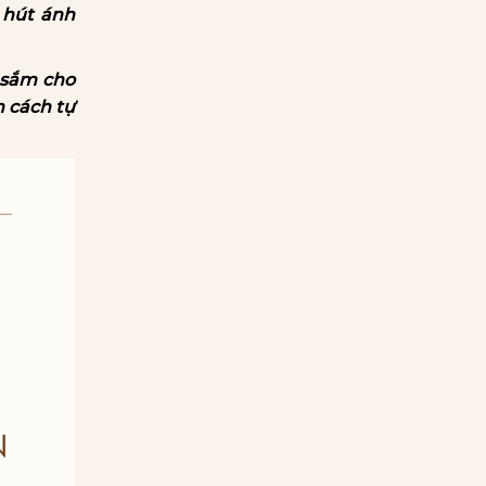
 hút ánh
 sắm cho
 cách tự