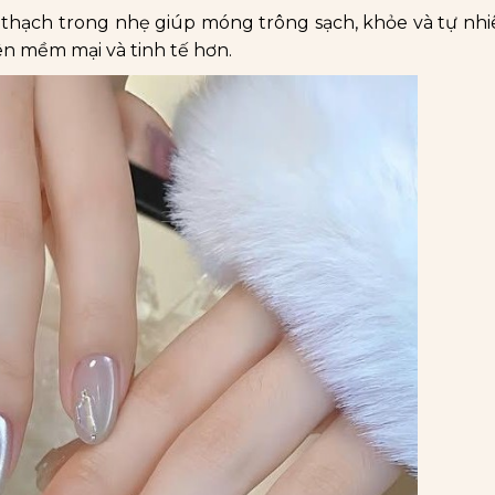
thạch trong nhẹ giúp móng trông sạch, khỏe và tự nhiê
ên mềm mại và tinh tế hơn.