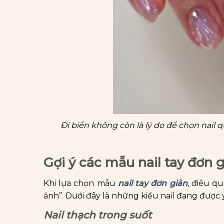
Đi biển không còn là lý do để chọn nail q
Gợi ý các mẫu nail tay đơn 
Khi lựa chọn mẫu
nail tay đơn giản
, điều q
ảnh”. Dưới đây là những kiểu nail đang được
Nail thạch trong suốt