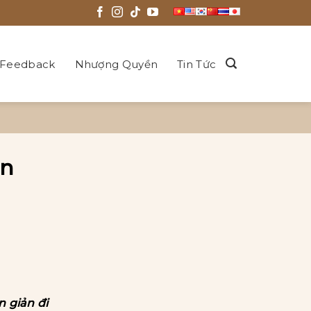
Feedback
Nhượng Quyền
Tin Tức
ẫn
n giản đi