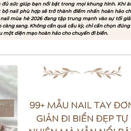
 đủ sức giúp bạn nổi bật trong mọi khung hình. Khi á
t bộ nail phù hợp sẽ trở thành điểm nhấn hoàn hảo c
g nail mùa hè 2026 đang tập trung mạnh vào sự tối gi
ên càng sang. Không cần quá cầu kỳ, chỉ cần chọn đún
u một diện mạo hoàn hảo cho chuyến đi biển.