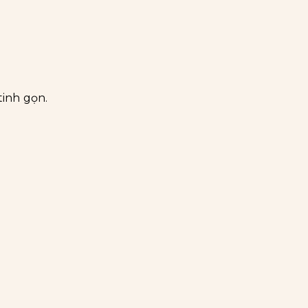
inh gọn.