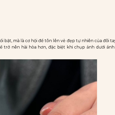
i bật, mà là cơ hội để tôn lên vẻ đẹp tự nhiên của đôi ta
hể trở nên hài hòa hơn, đặc biệt khi chụp ảnh dưới án