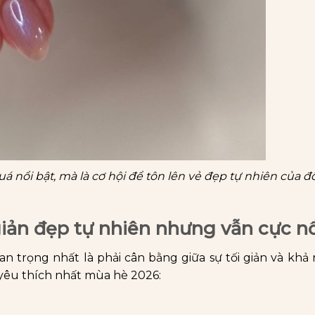
uá nổi bật, mà là cơ hội để tôn lên vẻ đẹp tự nhiên của đô
giản đẹp tự nhiên nhưng vẫn cực nổ
uan trọng nhất là phải cân bằng giữa sự tối giản và khả
 yêu thích nhất mùa hè 2026: