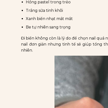
Hồng pastel trong trẻo
Trắng sữa tinh khôi
Xanh biển nhạt mát mắt
Be tự nhiên sang trọng
Đi biển không còn là lý do để chọn nail quá nổ
nail đơn giản nhưng tinh tế sẽ giúp tổng t
nhiên.