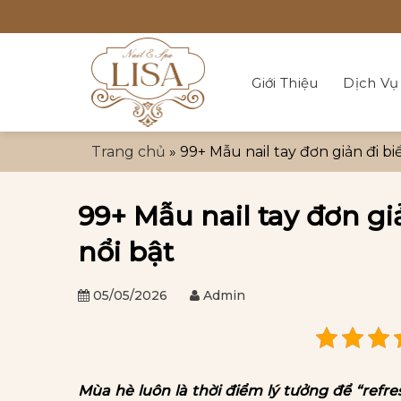
Bỏ
qua
nội
dung
Giới Thiệu
Dịch Vụ
Trang chủ
»
99+ Mẫu nail tay đơn giản đi b
99+ Mẫu nail tay đơn gi
nổi bật
05/05/2026
Admin
Mùa hè luôn là thời điểm lý tưởng để “refre