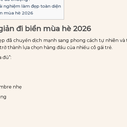
rải nghiệm làm đẹp toàn diện
iản mùa hè 2026
giản đi biển mùa hè 2026
p đã chuyển dịch mạnh sang phong cách tự nhiên và t
 trở thành lựa chọn hàng đầu của nhiều cô gái trẻ.
 đủ”:
 ombre nhẹ
óng