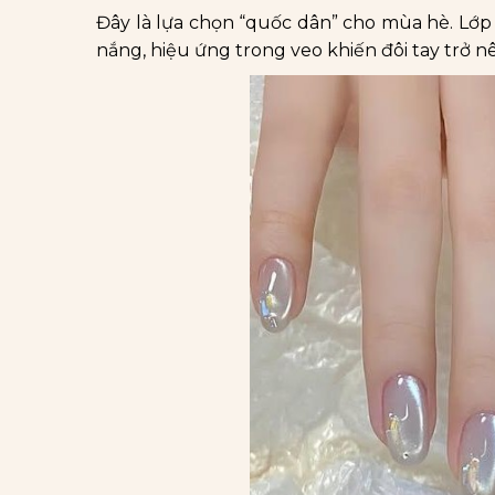
Đây là lựa chọn “quốc dân” cho mùa hè. Lớp 
nắng, hiệu ứng trong veo khiến đôi tay trở n