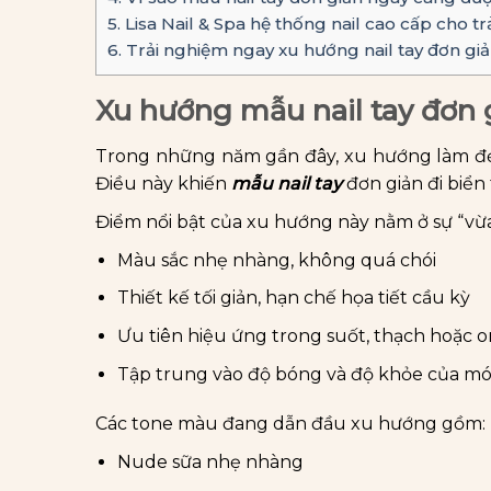
5.
Lisa Nail & Spa hệ thống nail cao cấp cho t
6.
Trải nghiệm ngay xu hướng nail tay đơn g
Xu hướng mẫu nail tay đơn 
Trong những năm gần đây, xu hướng làm đẹ
Điều này khiến
mẫu nail tay
đơn giản đi biển
Điểm nổi bật của xu hướng này nằm ở sự “vừa
Màu sắc nhẹ nhàng, không quá chói
Thiết kế tối giản, hạn chế họa tiết cầu kỳ
Ưu tiên hiệu ứng trong suốt, thạch hoặc
Tập trung vào độ bóng và độ khỏe của m
Các tone màu đang dẫn đầu xu hướng gồm:
Nude sữa nhẹ nhàng