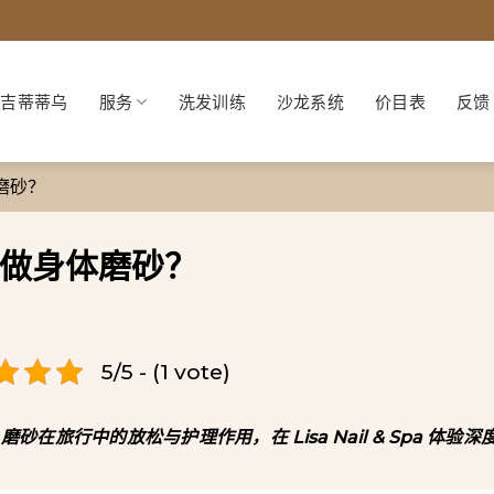
吉蒂蒂乌
服务
洗发训练
沙龙系统
价目表
反馈
磨砂？
做身体磨砂？
5/5 - (1 vote)
旅行中的放松与护理作用，在 Lisa Nail & Spa 体验