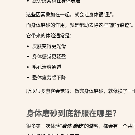
疲劳感累积在身体表层
这些因素叠加在一起，就会让身体很“重”。
而身体磨砂的作用，就是帮助去除这些“旅行痕迹”
它带来的体验通常是：
皮肤变得更光滑
身体感觉更轻盈
毛孔清爽通透
整体疲劳感下降
所以很多游客会觉得：做完身体磨砂，就像换了一
身体磨砂到底舒服在哪里？
很多第一次体验“
身体 磨砂
”的游客，都会有一个共