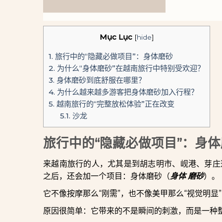
Mục Lục
[
hide
]
1.
旅行中的“隐藏必做项目”：身体磨砂
2.
为什么“身体磨砂”在越南旅行中特别受欢迎？
3.
身体磨砂到底舒服在哪里？
4.
为什么越来越多游客把身体磨砂加入行程？
5.
越南旅行的“完整放松体验”正在改变
5.1.
沙龙
旅行中的“隐藏必做项目”：身
来越南旅行的人，尤其是到胡志明市、岘港、芽庄
之后，还会加一个项目：身体磨砂（
身体 磨砂
）。
它不像按摩那么“刚需”，也不像美甲那么“视觉明
原因很简单：它带来的不是瞬间的刺激，而是一种