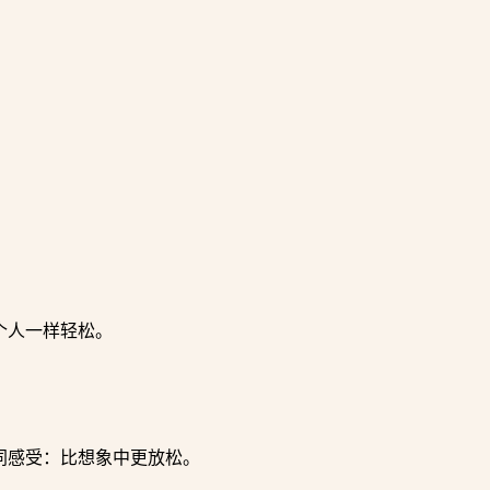
。
个人一样轻松。
同感受：比想象中更放松。