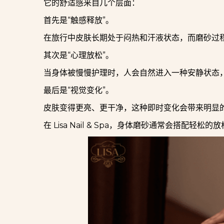
它的舒适感来自几个层面：
首先是“触感释放”。
在旅行中皮肤长期处于闷热和汗液状态，而磨砂过
其次是“心理放松”。
当身体被慢慢护理时，人会自然进入一种安静状态
最后是“视觉变化”。
皮肤变得更亮、更干净，这种即时变化会带来明显
在 Lisa Nail & Spa，身体磨砂通常会搭配