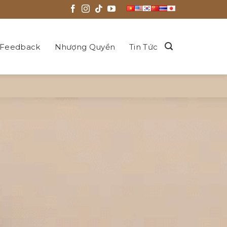
Feedback
Nhượng Quyền
Tin Tức