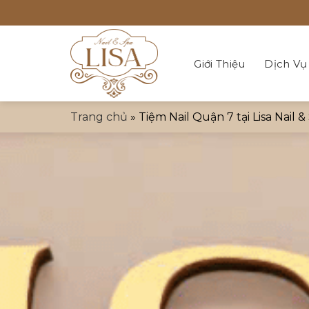
Bỏ
qua
nội
dung
Giới Thiệu
Dịch Vụ
Trang chủ
»
Tiệm Nail Quận 7 tại Lisa Nail &