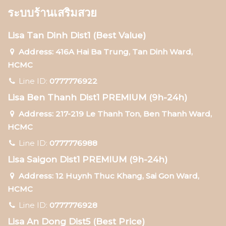
ระบบร้านเสริมสวย
Lisa Tan Dinh Dist1 (Best Value)
Address: 416A Hai Ba Trung, Tan Dinh Ward,
HCMC
Line ID:
0777776922
Lisa Ben Thanh Dist1 PREMIUM (9h-24h)
Address: 217-219 Le Thanh Ton, Ben Thanh Ward,
HCMC
Line ID:
0777776988
Lisa Saigon Dist1 PREMIUM (9h-24h)
Address: 12 Huynh Thuc Khang, Sai Gon Ward,
HCMC
Line ID:
0777776928
Lisa An Dong Dist5 (Best Price)