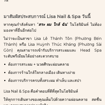
วัน
มาสัมผัสประสบการณ์ Lisa Nail & Spa วันนี้
หากคุณกำลังค้นหา “
สระ ผม ใกล้ ฉัน
” ในโฮจิมินห์ ไม่ต้อง
มองหาที่อื่นอีกต่อไป
ไม่ว่าจะเป็นสาขา Lisa Lê Thánh Tôn (Phường Bến
Thành) หรือ Lisa Huỳnh Thúc Kháng (Phường Sài
Gòn) คุณสามารถเข้ารับบริการสระผมและ Head Spa
ระดับพรีเมียมได้อย่างสะดวกสบาย
ต้องการสระผม + นวดศีรษะผ่อนคลาย
ต้องการร้านใกล้ใจกลางเมือง เดินทางง่าย
ต้องการบริการครบทั้งสระผม ทำเล็บ และสปา
Lisa Nail & Spa คือคำตอบที่ดีที่สุดในโฮจิมินห์
ให้ทุกการเดินทางของคุณเต็มไปด้วยความผ่อนคลาย สดชื่น