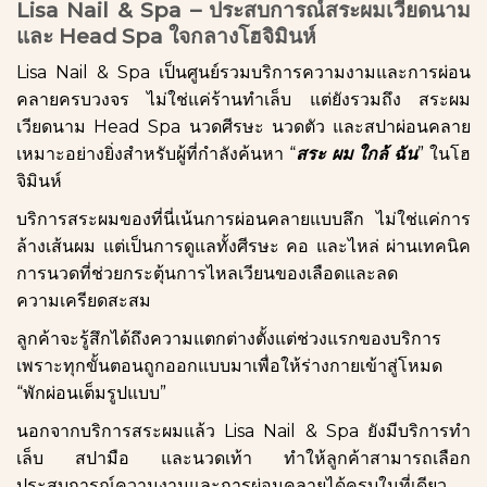
Lisa Nail & Spa – ประสบการณ์สระผมเวียดนาม
และ Head Spa ใจกลางโฮจิมินห์
Lisa Nail & Spa เป็นศูนย์รวมบริการความงามและการผ่อน
คลายครบวงจร ไม่ใช่แค่ร้านทำเล็บ แต่ยังรวมถึง สระผม
เวียดนาม Head Spa นวดศีรษะ นวดตัว และสปาผ่อนคลาย
เหมาะอย่างยิ่งสำหรับผู้ที่กำลังค้นหา “
สระ ผม ใกล้ ฉัน
” ในโฮ
จิมินห์
บริการสระผมของที่นี่เน้นการผ่อนคลายแบบลึก ไม่ใช่แค่การ
ล้างเส้นผม แต่เป็นการดูแลทั้งศีรษะ คอ และไหล่ ผ่านเทคนิค
การนวดที่ช่วยกระตุ้นการไหลเวียนของเลือดและลด
ความเครียดสะสม
ลูกค้าจะรู้สึกได้ถึงความแตกต่างตั้งแต่ช่วงแรกของบริการ
เพราะทุกขั้นตอนถูกออกแบบมาเพื่อให้ร่างกายเข้าสู่โหมด
“พักผ่อนเต็มรูปแบบ”
นอกจากบริการสระผมแล้ว Lisa Nail & Spa ยังมีบริการทำ
เล็บ สปามือ และนวดเท้า ทำให้ลูกค้าสามารถเลือก
ประสบการณ์ความงามและการผ่อนคลายได้ครบในที่เดียว