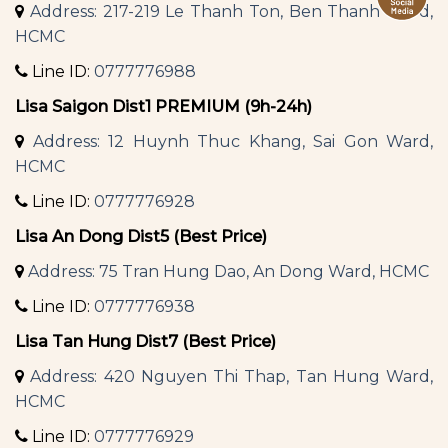
Address: 217-219 Le Thanh Ton, Ben Thanh Ward,
HCMC
Line ID:
0777776988
Lisa Saigon Dist1 PREMIUM (9h-24h)
Address: 12 Huynh Thuc Khang, Sai Gon Ward,
HCMC
Line ID:
0777776928
Lisa An Dong Dist5 (Best Price)
Address: 75 Tran Hung Dao, An Dong Ward, HCMC
Line ID:
0777776938
Lisa Tan Hung Dist7 (Best Price)
Address: 420 Nguyen Thi Thap, Tan Hung Ward,
HCMC
Line ID:
0777776929