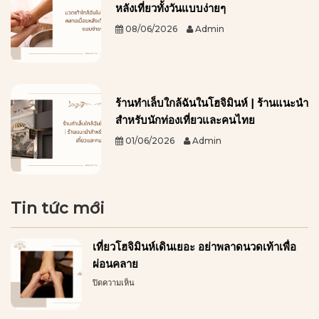
หลังเที่ยวทั้งวันแบบง่ายๆ
08/06/2026
Admin
ร้านทำเล็บใกล้ฉันในโฮจิมินห์ | ร้านแนะนำ
สำหรับนักท่องเที่ยวและคนไทย
01/06/2026
Admin
Tin tức mới
เที่ยวโฮจิมินห์เดินเยอะ อย่าพลาดนวดเท้าเพื่อ
ผ่อนคลาย
บน
ปิดความเห็น
เที่ยว
โฮ
จิ