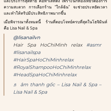
และประการสุดท้าย คือทำเลที่ตั้ง เพราะนักท่องเที่ยวต้องการ
ความสะดวก การเลือกร้าน “ใกล้ฉัน” จะช่วยประหยัดเวลา
และทำให้ทริปมีประสิทธิภาพมากขึ้น
เมื่อพิจารณาทั้งหมดนี้ ร้านที่ตอบโจทย์ครบที่สุดในโฮจิมินห์
คือ Lisa Nail & Spa
@lisanailvn
Hair Spa HoChiMinh relax
#asmr
#lisanailspa
#HairSpaHoChiMinhrelax
#RoyalShampooHoChiMinhrelax
#HeadSpaHoChiMinhrelax
♬ âm thanh gốc – Lisa Nail & Spa –
Lisa Nail & Spa