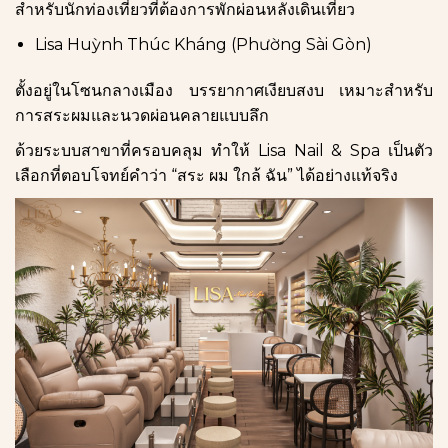
สำหรับนักท่องเที่ยวที่ต้องการพักผ่อนหลังเดินเที่ยว
Lisa Huỳnh Thúc Kháng (Phường Sài Gòn)
ตั้งอยู่ในโซนกลางเมือง บรรยากาศเงียบสงบ เหมาะสำหรับ
การสระผมและนวดผ่อนคลายแบบลึก
ด้วยระบบสาขาที่ครอบคลุม ทำให้ Lisa Nail & Spa เป็นตัว
เลือกที่ตอบโจทย์คำว่า “สระ ผม ใกล้ ฉัน” ได้อย่างแท้จริง