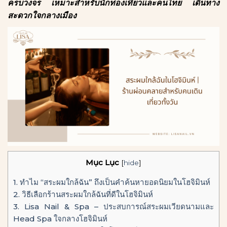
ครบวงจร เหมาะสำหรับนักท่องเที่ยวและคนไทย เดินทาง
สะดวกใจกลางเมือง
Mục Lục
[
hide
]
1.
ทำไม “สระผมใกล้ฉัน” ถึงเป็นคำค้นหายอดนิยมในโฮจิมินห์
2.
วิธีเลือกร้านสระผมใกล้ฉันที่ดีในโฮจิมินห์
3.
Lisa Nail & Spa – ประสบการณ์สระผมเวียดนามและ
Head Spa ใจกลางโฮจิมินห์