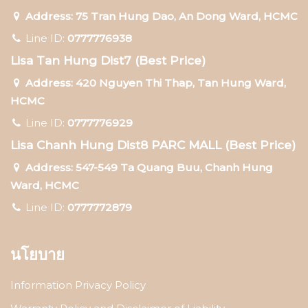
Address: 75 Tran Hung Dao, An Dong Ward, HCMC
Line ID:
0777776938
Lisa Tan Hung Dist7 (Best Price)
Address: 420 Nguyen Thi Thap, Tan Hung Ward,
HCMC
Line ID:
0777776929
Lisa Chanh Hung Dist8 PARC MALL (Best Price)
Address: 547-549 Ta Quang Buu, Chanh Hung
Ward, HCMC
Line ID:
0777772879
นโยบาย
Information Privacy Policy