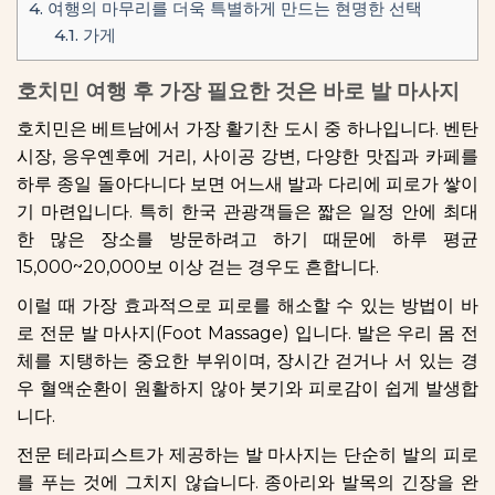
4.
여행의 마무리를 더욱 특별하게 만드는 현명한 선택
4.1.
가게
호치민 여행 후 가장 필요한 것은 바로 발 마사지
호치민은 베트남에서 가장 활기찬 도시 중 하나입니다. 벤탄
시장, 응우옌후에 거리, 사이공 강변, 다양한 맛집과 카페를
하루 종일 돌아다니다 보면 어느새 발과 다리에 피로가 쌓이
기 마련입니다. 특히 한국 관광객들은 짧은 일정 안에 최대
한 많은 장소를 방문하려고 하기 때문에 하루 평균
15,000~20,000보 이상 걷는 경우도 흔합니다.
이럴 때 가장 효과적으로 피로를 해소할 수 있는 방법이 바
로 전문 발 마사지(Foot Massage) 입니다. 발은 우리 몸 전
체를 지탱하는 중요한 부위이며, 장시간 걷거나 서 있는 경
우 혈액순환이 원활하지 않아 붓기와 피로감이 쉽게 발생합
니다.
전문 테라피스트가 제공하는 발 마사지는 단순히 발의 피로
를 푸는 것에 그치지 않습니다. 종아리와 발목의 긴장을 완