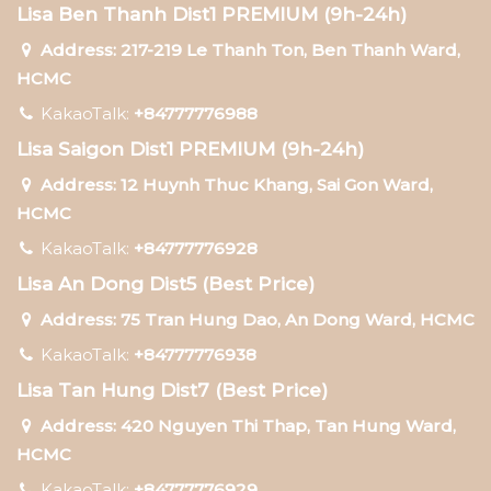
Lisa Ben Thanh Dist1 PREMIUM (9h-24h)
Address: 217-219 Le Thanh Ton, Ben Thanh Ward,
HCMC
KakaoTalk:
+84777776988
Lisa Saigon Dist1 PREMIUM (9h-24h)
Address: 12 Huynh Thuc Khang, Sai Gon Ward,
HCMC
KakaoTalk:
+84777776928
Lisa An Dong Dist5 (Best Price)
Address: 75 Tran Hung Dao, An Dong Ward, HCMC
KakaoTalk:
+84777776938
Lisa Tan Hung Dist7 (Best Price)
Address: 420 Nguyen Thi Thap, Tan Hung Ward,
HCMC
KakaoTalk:
+84777776929