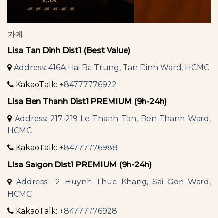
가게
Lisa Tan Dinh Dist1 (Best Value)
Address: 416A Hai Ba Trung, Tan Dinh Ward, HCMC
KakaoTalk:
+84777776922
Lisa Ben Thanh Dist1 PREMIUM (9h-24h)
Address: 217-219 Le Thanh Ton, Ben Thanh Ward,
HCMC
KakaoTalk:
+84777776988
Lisa Saigon Dist1 PREMIUM (9h-24h)
Address: 12 Huynh Thuc Khang, Sai Gon Ward,
HCMC
KakaoTalk:
+84777776928