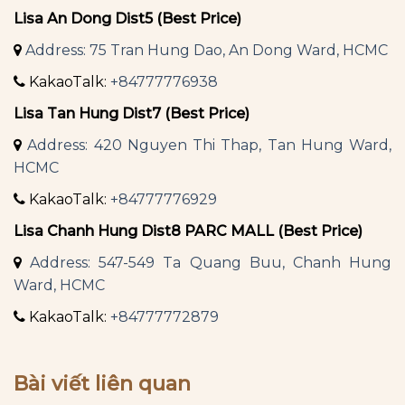
Lisa An Dong Dist5 (Best Price)
Address: 75 Tran Hung Dao, An Dong Ward, HCMC
KakaoTalk:
+84777776938
Lisa Tan Hung Dist7 (Best Price)
Address: 420 Nguyen Thi Thap, Tan Hung Ward,
HCMC
KakaoTalk:
+84777776929
Lisa Chanh Hung Dist8 PARC MALL (Best Price)
Address: 547-549 Ta Quang Buu, Chanh Hung
Ward, HCMC
KakaoTalk:
+84777772879
Bài viết liên quan