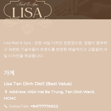
Lisa Nail & Spa - 전문 네일 디자인 전문점으로, 경험이 풍부하
고 숙련된 기술자들이 트렌드를 반영한 ​​예술적이고 고품질의 네
일 디자인을 제공합니다.
가게
Lisa Tan Dinh Dist1 (Best Value)
Address: 416A Hai Ba Trung, Tan Dinh Ward,
HCMC
KakaoTalk:
+84777776922