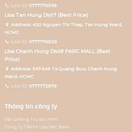
Line ID:
0777776938
Lisa Tan Hung Dist7 (Best Price)
Address: 420 Nguyen Thi Thap, Tan Hung Ward,
HCMC
Line ID:
0777776929
Lisa Chanh Hung Dist8 PARC MALL (Best
Price)
Address: 547-549 Ta Quang Buu, Chanh Hung
Ward, HCMC
Line ID:
0777772879
Thông tin công ty
Văn phòng Trụ sở chính:
Công Ty TNHH Lisa Viet Nam