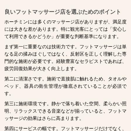
良いフットマッサージ店を選ぶためのポイント
ホーチミンには多くのマッサージ店がありますが、満足度
には大きな差があります。特に観光客にとっては「安心し
て利用できるかどうか」が重要な判断基準になります。
まず第一に重要なのは技術力です。フットマッサージは単
なる足の揉みほぐしではなく、反射区を正しく理解した専
門的な施術が必要です。経験豊富なセラピストであれば、
疲労回復効果が大きく向上します。
第二に清潔さです。施術で直接肌に触れるため、タオルや
ベッド、器具の衛生管理が徹底されていることが必須で
す。
第三に施術環境です。静かで落ち着いた空間、柔らかい照
明、リラックスできる音楽などが揃っていると、フットマ
ッサージの効果はさらに高まります。
第四にサービスの幅です。フットマッサージだけでなく、