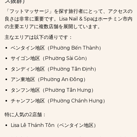
ス抜群）
「フットマッサージ」を探す旅行者にとって、アクセスの
良さは非常に重要です。Lisa Nail & Spaはホーチミン市内
の主要エリアに複数店舗を展開しています。
主なエリアは以下の通りです：
ベンタイン地区（Phường Bến Thành）
サイゴン地区（Phường Sài Gòn）
タンディン地区（Phường Tân Định）
アン東地区（Phường An Đông）
タンフン地区（Phường Tân Hưng）
チャンフン地区（Phường Chánh Hưng）
特に人気の2店舗：
Lisa Lê Thánh Tôn（ベンタイン地区）