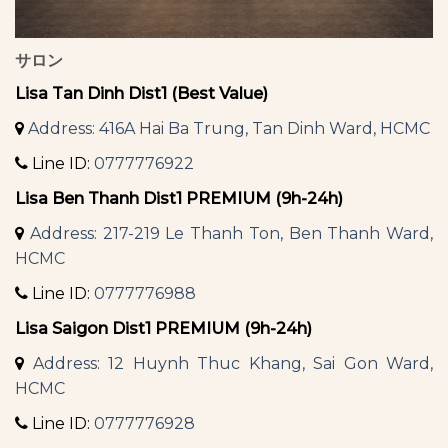
サロン
Lisa Tan Dinh Dist1 (Best Value)
Address: 416A Hai Ba Trung, Tan Dinh Ward, HCMC
Line ID:
0777776922
Lisa Ben Thanh Dist1 PREMIUM (9h-24h)
Address: 217-219 Le Thanh Ton, Ben Thanh Ward,
HCMC
Line ID:
0777776988
Lisa Saigon Dist1 PREMIUM (9h-24h)
Address: 12 Huynh Thuc Khang, Sai Gon Ward,
HCMC
Line ID:
0777776928