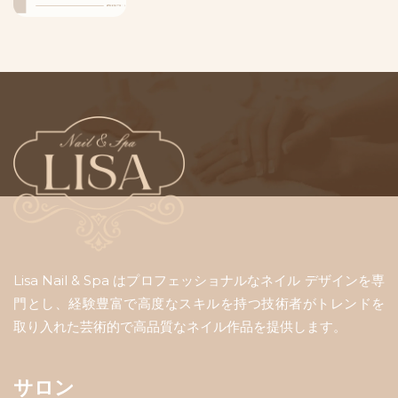
Lisa Nail & Spa はプロフェッショナルなネイル デザインを専
門とし、経験豊富で高度なスキルを持つ技術者がトレンドを
取り入れた芸術的で高品質なネイル作品を提供します。
サロン