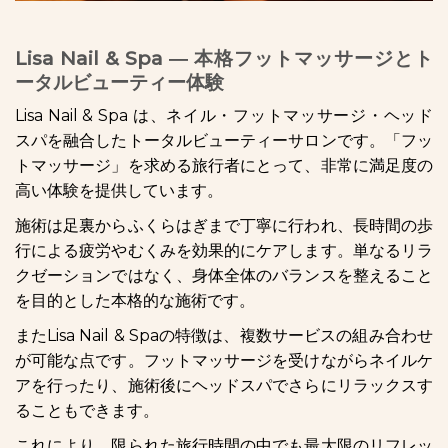
Lisa Nail & Spa ― 本格フットマッサージとト
ータルビューティー体験
Lisa Nail & Spa は、ネイル・フットマッサージ・ヘッド
スパを融合したトータルビューティーサロンです。「フッ
トマッサージ」を求める旅行者にとって、非常に満足度の
高い体験を提供しています。
施術は足裏からふくらはぎまで丁寧に行われ、長時間の歩
行による疲労やむくみを効果的にケアします。単なるリラ
クゼーションではなく、身体全体のバランスを整えること
を目的とした本格的な施術です。
またLisa Nail & Spaの特徴は、複数サービスの組み合わせ
が可能な点です。フットマッサージを受けながらネイルケ
アを行ったり、施術後にヘッドスパでさらにリラックスす
ることもできます。
これにより、限られた旅行時間の中でも最大限のリフレッ