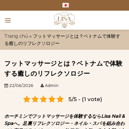
Skip
to
content
Trang chủ
»
フットマッサージとは？ベトナムで体験す
る癒しのリフレクソロジー
フットマッサージとは？ベトナムで体験
する癒しのリフレクソロジー
22/06/2026
Admin
5/5 - (1 vote)
ホーチミンでフットマッサージを体験するならLisa Nail &
Spaへ。足裏リフレクソロジー・ネイル・スパを組み合わ