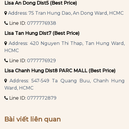
Lisa An Dong Dist5 (Best Price)
Address: 75 Tran Hung Dao, An Dong Ward, HCMC
Line ID:
0777776938
Lisa Tan Hung Dist7 (Best Price)
Address: 420 Nguyen Thi Thap, Tan Hung Ward,
HCMC
Line ID:
0777776929
Lisa Chanh Hung Dist8 PARC MALL (Best Price)
Address: 547-549 Ta Quang Buu, Chanh Hung
Ward, HCMC
Line ID:
0777772879
Bài viết liên quan