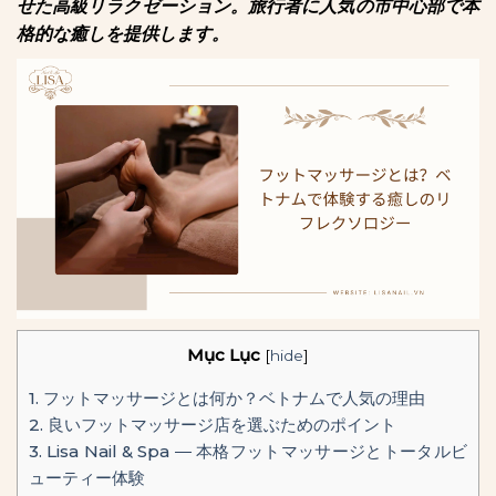
せた高級リラクゼーション。旅行者に人気の市中心部で本
格的な癒しを提供します。
Mục Lục
[
hide
]
1.
フットマッサージとは何か？ベトナムで人気の理由
2.
良いフットマッサージ店を選ぶためのポイント
3.
Lisa Nail & Spa ― 本格フットマッサージとトータルビ
ューティー体験