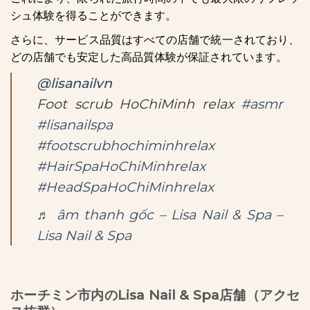
シュ体験を得ることができます。
さらに、サービス品質はすべての店舗で統一されており、
どの店舗でも安定した高品質体験が保証されています。
@lisanailvn
Foot scrub HoChiMinh relax
#asmr
#lisanailspa
#footscrubhochiminhrelax
#HairSpaHoChiMinhrelax
#HeadSpaHoChiMinhrelax
♬ âm thanh gốc – Lisa Nail & Spa –
Lisa Nail & Spa
ホーチミン市内のLisa Nail & Spa店舗（アクセ