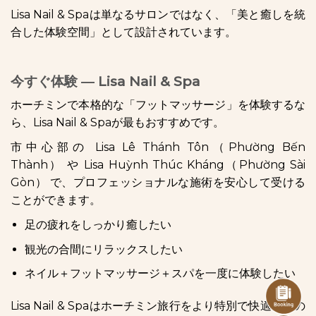
Lisa Nail & Spaは単なるサロンではなく、「美と癒しを統
合した体験空間」として設計されています。
今すぐ体験 ― Lisa Nail & Spa
ホーチミンで本格的な「フットマッサージ」を体験するな
ら、Lisa Nail & Spaが最もおすすめです。
市中心部の Lisa Lê Thánh Tôn（Phường Bến
Thành） や Lisa Huỳnh Thúc Kháng（Phường Sài
Gòn） で、プロフェッショナルな施術を安心して受ける
ことができます。
足の疲れをしっかり癒したい
観光の合間にリラックスしたい
ネイル＋フットマッサージ＋スパを一度に体験したい
Lisa Nail & Spaはホーチミン旅行をより特別で快適なもの