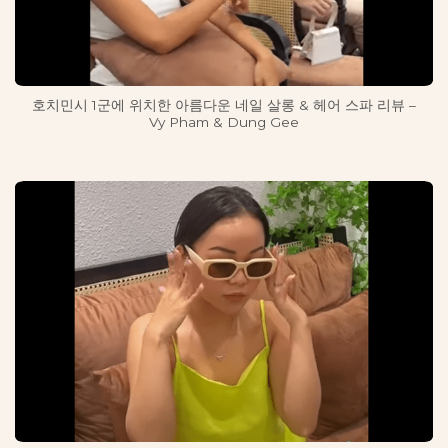
호치민시 1군에 위치한 아름다운 네일 살롱 & 헤어 스파 리뷰 –
Vy Pham & Dung Gee