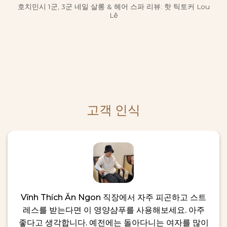
호치민시 1군, 3군 네일 살롱 & 헤어 스파 리뷰: 핫 틱토커 Lou
Lê
고객 인식
Vĩnh Thích Ăn Ngon 직장에서 자주 피곤하고 스트
레스를 받는다면 이 영양샴푸를 사용해보세요. 아주
좋다고 생각합니다. 예전에는 돌아다니는 여자를 많이