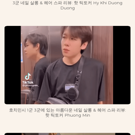
3군 네일 살롱 & 헤어 스파 리뷰: 핫 틱토커 Hy Khi Duong
Duong
호치민시 1군 3군에 있는 아름다운 네일 살롱 & 헤어 스파 리뷰:
핫 틱토커 Phuong Min