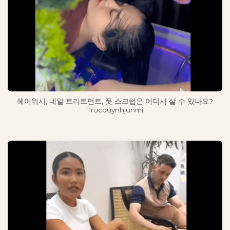
헤어워시, 네일 트리트먼트, 풋 스크럽은 어디서 살 수 있나요?
Trucquynhjunmi