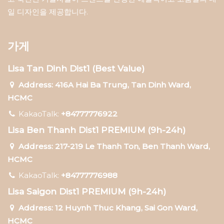
일 디자인을 제공합니다.
가게
Lisa Tan Dinh Dist1 (Best Value)
Address: 416A Hai Ba Trung, Tan Dinh Ward,
HCMC
KakaoTalk:
+84777776922
Lisa Ben Thanh Dist1 PREMIUM (9h-24h)
Address: 217-219 Le Thanh Ton, Ben Thanh Ward,
HCMC
KakaoTalk:
+84777776988
Lisa Saigon Dist1 PREMIUM (9h-24h)
Address: 12 Huynh Thuc Khang, Sai Gon Ward,
HCMC