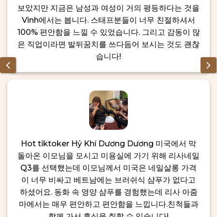
보았지만 지금은 남성과 여성이 거의 평등하다는 것을
Vinh에서는 봅니다. 스태프분들이 너무 친절하셔서
100% 편안함을 느낄 수 있었습니다. 그리고 감동이 많
은 직업이라면 발뒤꿈치를 쓰다듬어 보시는 것도 괜찮
습니다!
Hot tiktoker Hỷ Khí Dương Dương 미국에서 막
돌아온 이모님을 모시고 미용실에 가기 위해 리사네일
Q3를 선택했는데 이모님께서 미국은 네일살롱 가격
이 너무 비싸고 베트남에는 브러쉬식 샴푸가 없다고
하셨어요. 동화 속 영양 샴푸를 경험했는데 리사 아줌
마에서는 매우 편안하고 편안함을 느낍니다.친척들과
함께 가서 휴식을 취할 수 있습니다!