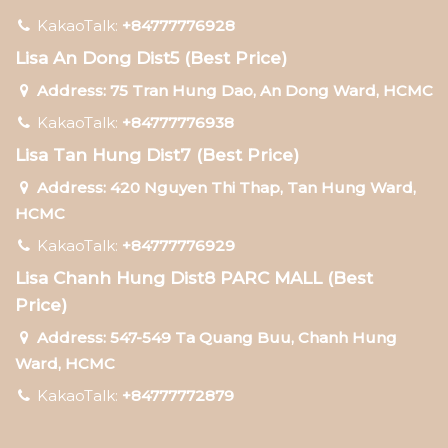
KakaoTalk:
+84777776928
Lisa An Dong Dist5 (Best Price)
Address: 75 Tran Hung Dao, An Dong Ward, HCMC
KakaoTalk:
+84777776938
Lisa Tan Hung Dist7 (Best Price)
Address: 420 Nguyen Thi Thap, Tan Hung Ward,
HCMC
KakaoTalk:
+84777776929
Lisa Chanh Hung Dist8 PARC MALL (Best
Price)
Address: 547-549 Ta Quang Buu, Chanh Hung
Ward, HCMC
KakaoTalk:
+84777772879